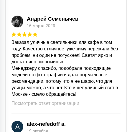
15
С УПРАВЛЕНИЕМ
Андрей Семенычев
16 марта 2026
41
АКСЕССУАРЫ
Заказал уличные светильники для кафе в том
году. Качество отличное, уже зиму пережили без
проблем, ни один не потускнел! Светят ярко и
достаточно экономиные.
Менеджеру спасибо, подобрала подходящие
модели по фотографии и дала нормальные
рекомендации, потому что я не шарю, что для
улицы можно, а что нет. Кто ищет уличный свет в
Москве - смело обращайтесь!
Посмотреть ответ организации
alex-nefedoff a.
A
19 октября