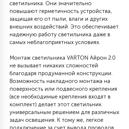
светильника. Они значительно
15
повышают герметичность устройства,
С УПРАВЛЕНИЕМ
защищая его от пыли, влаги и других
внешних воздействий. Это обеспечивает
41
АКСЕССУАРЫ
надежную работу светильника даже в
самых неблагоприятных условиях.
Монтаж светильника VARTON Айрон 2.0
не вызывает никаких сложностей
благодаря продуманной конструкции.
Возможность накладного монтажа на
поверхность или подвесного крепления
(все необходимые крепления входят в
комплект) делает этот светильник
универсальным решением для различных
задач освещения. К тому же, легкое
подключение за счет вывода проводов