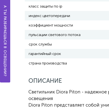
класс защиты по ip
А ТЫ РАЗБИРАЕШЬСЯ В ОСВЕЩЕНИИ?
индекс цветопередачи
коэффициент мощности
пульсации светового потока
срок службы
гарантийный срок
страна производства
ОПИСАНИЕ
Светильник Diora Piton - надежно
освещения
Diora Piton представляет собой у