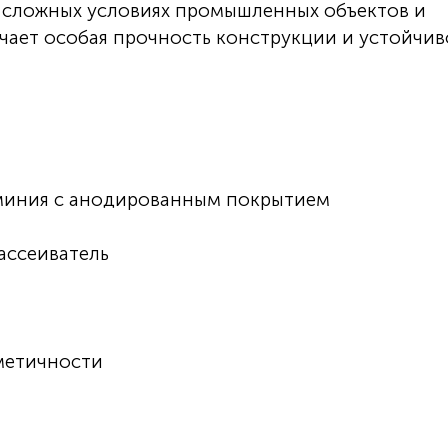
в сложных условиях промышленных объектов и
ичает особая прочность конструкции и устойчив
миния с анодированным покрытием
ассеиватель
метичности