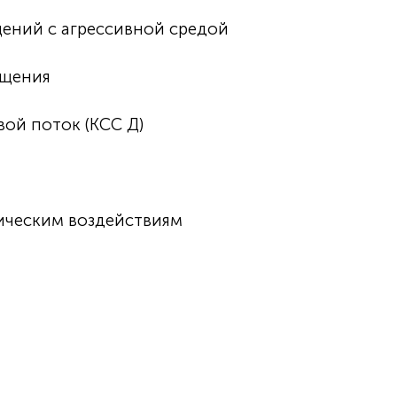
ений с агрессивной средой
ещения
ой поток (КСС Д)
ическим воздействиям