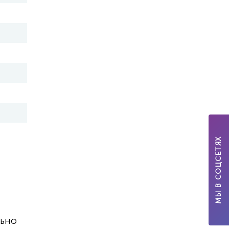
МЫ В СОЦСЕТЯХ
льно