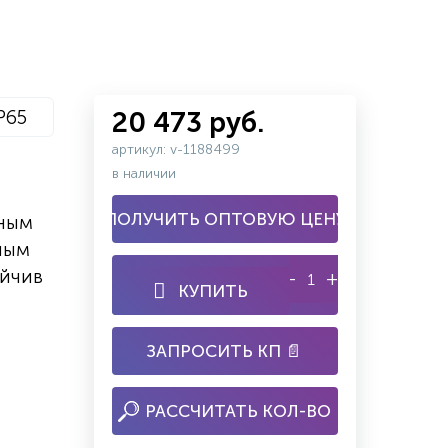
P65
20 473 руб.
артикул: v-1188499
в наличии
ПОЛУЧИТЬ ОПТОВУЮ ЦЕНУ
ным
ным
йчив
-
+
КУПИТЬ
ЗАПРОСИТЬ КП 📄
РАССЧИТАТЬ КОЛ-ВО