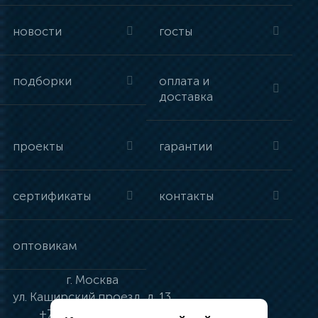
новости
госты
подборки
оплата и
доставка
проекты
гарантии
сертификаты
контакты
оптовикам
г.
Москва
ул.
Каширский проезд, д. 13
+7 (495) 134-41-83