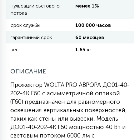
пульсации светового
менее 1%
потока
11
УЛИЧНЫЕ ЕЛИ
срок службы
100 000 часов
гарантийный срок
60 месяцев
4
ИНТЕРЬЕРНЫЕ ЕЛИ
вес
1.65 кг
12
КОМПЛЕКТЫ ДЛЯ ЕЛЕЙ
ОПИСАНИЕ
Прожектор WOLTA PRO АВРОРА ДО01-40-
4
ВИДЕО ЗАНАВЕСЫ
202-4К Г60 с асимметричной оптикой
(Г60) предназначен для равномерного
освещения вертикальных поверхностей,
524
ПРАЗДНИЧНЫЕ ФИГУРЫ-
таких как стены или вывески. Модель
ФОНАРИКИ
ДО01-40-202-4К Г60 мощностью 40 Вт и
световым потоком 6000 лм с
4
КОСМЕТОЛОГИЧЕСКИЕ