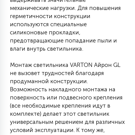
7
УПРАВЛЕНИЕ СВЕТОМ
механические нагрузки. Для повышения
герметичности конструкции
используются специальные
34
КОМПЛЕКТУЮЩИЕ
силиконовые прокладки,
предотвращающие попадание пыли и
влаги внутрь светильника.
4
СТЕКЛЯННЫЕ
Монтаж светильника VARTON Айрон GL
не вызовет трудностей благодаря
37
ПОДВЕСНЫЕ
продуманной конструкции.
Возможность накладного монтажа на
12
поверхность или подвесного крепления
НАПОЛЬНЫЕ
(все необходимые крепления идут в
комплекте) делает этот светильник
36
универсальным решением для различных
НАСТЕННЫЕ
условий эксплуатации. К тому же,