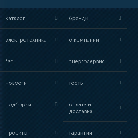
каталог
бренды
электротехника
о компании
faq
энергосервис
новости
госты
подборки
оплата и
доставка
проекты
гарантии