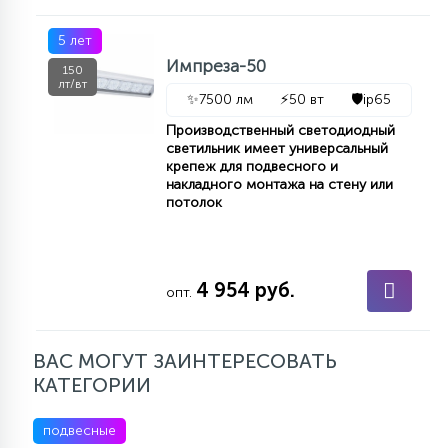
5 лет
Импреза-50
150
лт/вт
✨
7500 лм
⚡
50 вт
🛡️
ip65
Производственный светодиодный
светильник имеет универсальный
крепеж для подвесного и
накладного монтажа на стену или
потолок
4 954 руб.
опт.
ВАС МОГУТ ЗАИНТЕРЕСОВАТЬ
КАТЕГОРИИ
подвесные