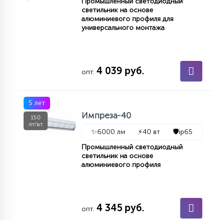
Промышленный светодиодный
светильник на основе
алюминиевого профиля для
универсального монтажа
4 039 руб.
опт.
5 лет
Импреза-40
150
лт/вт
✨
6000 лм
⚡
40 вт
🛡️
ip65
Промышленный светодиодный
светильник на основе
алюминиевого профиля
4 345 руб.
опт.