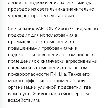
легкость подключения за счет вывода
15
проводов из светильника значительно
С УПРАВЛЕНИЕМ
упрощает процесс установки.
41
АКСЕССУАРЫ
Светильник VARTON Айрон GL идеально
подходит для использования в
промышленных помещениях с
повышенными требованиями к
надежности освещения, в том числе в
помещениях с химически агрессивными
средами и в помещениях с классом
пожароопасности П-I,II,IIа. Также его
можно эффективно применять для
организации уличной подсветки, где
важна устойчивость к атмосферным
воздействиям.