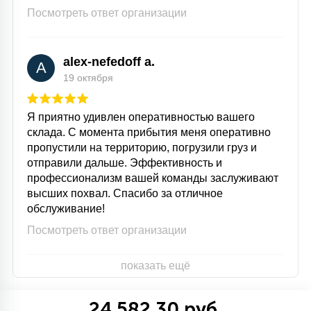
Посмотреть ответ организации
alex-nefedoff a.
A
19 октября
Я приятно удивлен оперативностью вашего
склада. С момента прибытия меня оперативно
пропустили на территорию, погрузили груз и
отправили дальше. Эффективность и
профессионализм вашей команды заслуживают
высших похвал. Спасибо за отличное
обслуживание!
Посмотреть ответ организации
показать ещё
24 582.30 руб.