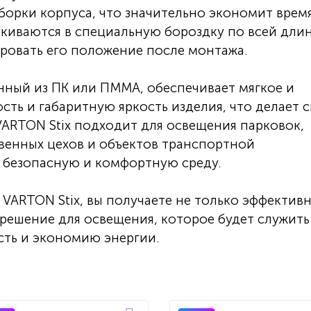
борки корпуса, что значительно экономит врем
лкиваются в специальную бороздку по всей дли
ировать его положение после монтажа.
нный из ПК или ПММА, обеспечивает мягкое и
ть и габаритную яркость изделия, что делает с
VARTON Stix подходит для освещения парковок,
венных цехов и объектов транспортной
ь безопасную и комфортную среду.
VARTON Stix, вы получаете не только эффективн
 решение для освещения, которое будет служить
сть и экономию энергии.