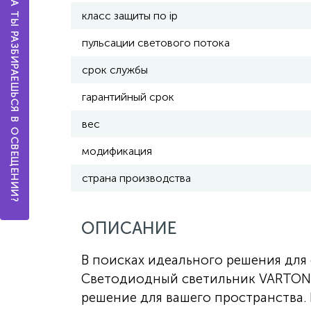
А ТЫ РАЗБИРАЕШЬСЯ В ОСВЕЩЕНИИ?
класс защиты по ip
пульсации светового потока
срок службы
гарантийный срок
вес
модификация
страна производства
ОПИСАНИЕ
В поисках идеального решения дл
Светодиодный светильник VARTON S
решение для вашего пространства.