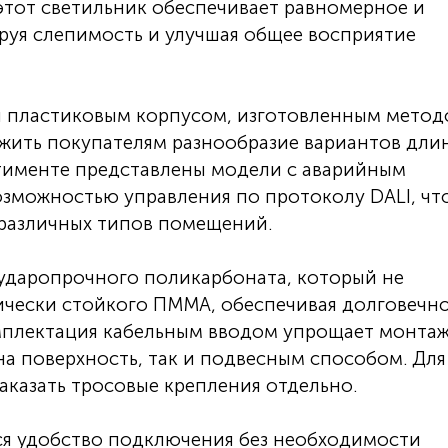
этот светильник обеспечивает равномерное и
уя слепимость и улучшая общее восприятие
ся пластиковым корпусом, изготовленным мето
ожить покупателям разнообразие вариантов длин
тименте представлены модели с аварийным
зможностью управления по протоколу DALI, чт
 различных типов помещений.
 ударопрочного поликарбоната, который не
ически стойкого ПММА, обеспечивая долговечн
мплектация кабельным вводом упрощает монтаж
а поверхность, так и подвесным способом. Для
казать тросовые крепления отдельно.
ся удобство подключения без необходимости