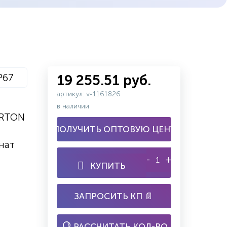
P67
19 255.51 руб.
артикул: v-1161826
в наличии
ARTON
ПОЛУЧИТЬ ОПТОВУЮ ЦЕНУ
нат
-
+
КУПИТЬ
ЗАПРОСИТЬ КП 📄
РАССЧИТАТЬ КОЛ-ВО