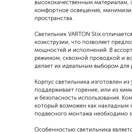
высококачественным материалам, 
комфортное освещение, минимизир
пространства.
Светильник VARTON Stix отличает
коэкструзии, что позволяет предл
мощностей и исполнений. В ассор
режимом, сквозной проводкой и во
делает их идеальным выбором для
Корпус светильника изготовлен из
поддерживает горение, или из хим
и безопасность использования. Ко
который возможен как накладным н
подвесного монтажа необходимо за
Особенностью светильника являет