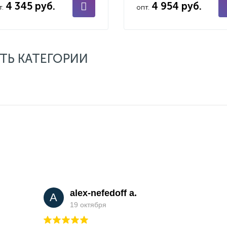
4 345 руб.
4 954 руб.
т.
опт.
ТЬ КАТЕГОРИИ
alex-nefedoff a.
A
19 октября