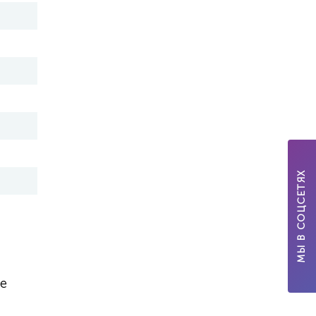
МЫ В СОЦСЕТЯХ
е