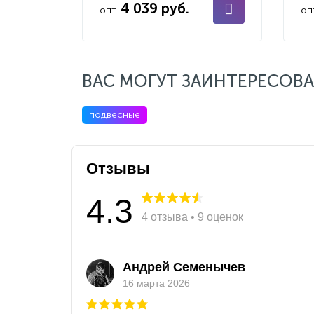
4 039 руб.
опт.
оп
ВАС МОГУТ ЗАИНТЕРЕСОВА
подвесные
Отзывы
4.3
4 отзыва • 9 оценок
Андрей Семенычев
16 марта 2026