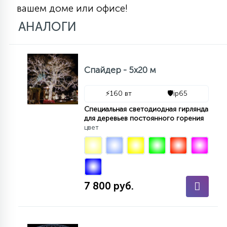
вашем доме или офисе!
15
С УПРАВЛЕНИЕМ
АНАЛОГИ
41
АКСЕССУАРЫ
Спайдер - 5х20 м
⚡
160 вт
🛡️
ip65
Специальная светодиодная гирлянда
для деревьев постоянного горения
цвет
7 800 руб.