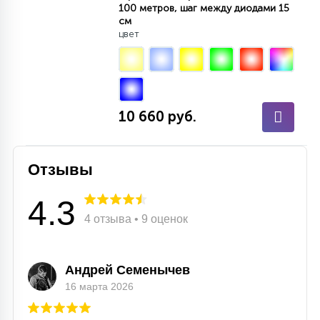
100 метров, шаг между диодами 15
см
цвет
10 660 руб.
Отзывы
4.3
4 отзыва • 9 оценок
Андрей Семенычев
16 марта 2026