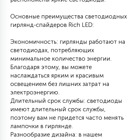
КРЕСЛА
Основные преимущества светодиодных
6
гирлянд-спайдеров Rich LED:
МЕДИЦИНСКИЕ АППАРАТЫ
Экономичность: гирлянды работают на
3
светодиодах, потребляющих
ОПЕРАЦИОННЫЕ СТОЛЫ
минимальное количество энергии.
Благодаря этому, вы можете
17
наслаждаться ярким и красивым
ДИНАМИЧЕСКИЙ СВЕТ
освещением без лишних затрат на
электроэнергию.
98
СЦЕНИЧЕСКОЕ И СТУДИЙНОЕ
Длительный срок службы: светодиоды
имеют длительный срок службы,
поэтому вам не придется часто менять
6
ЛАЗЕРНЫЕ СИСТЕМЫ
лампочки в гирлянде.
Разнообразие дизайна: в нашем