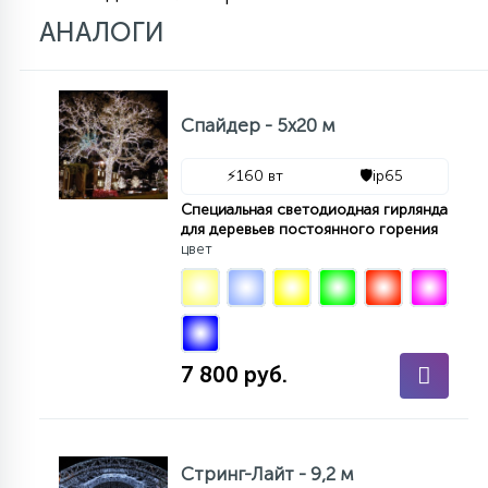
15
АНАЛОГИ
С УПРАВЛЕНИЕМ
41
АКСЕССУАРЫ
Спайдер - 5х20 м
⚡
160 вт
🛡️
ip65
Специальная светодиодная гирлянда
для деревьев постоянного горения
цвет
7 800 руб.
Стринг-Лайт - 9,2 м