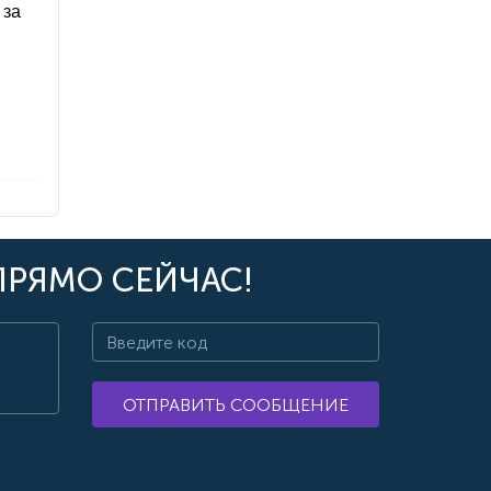
 за
ПРЯМО СЕЙЧАС!
ОТПРАВИТЬ СООБЩЕНИЕ