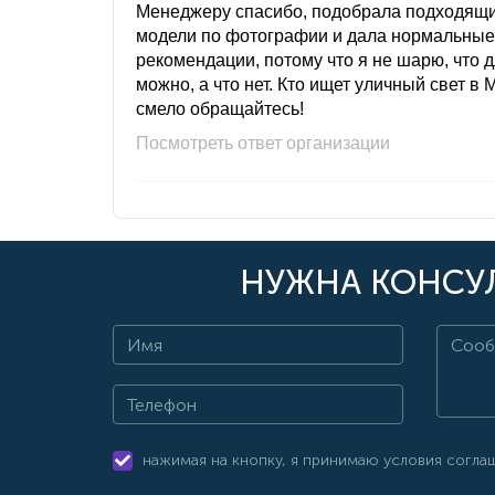
Менеджеру спасибо, подобрала подходящ
модели по фотографии и дала нормальные
рекомендации, потому что я не шарю, что 
можно, а что нет. Кто ищет уличный свет в 
смело обращайтесь!
Посмотреть ответ организации
НУЖНА КОНСУЛ
нажимая на кнопку, я принимаю условия согла