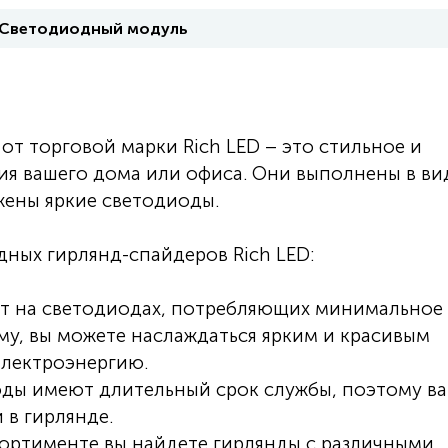
Светодиодный модуль
т торговой марки Rich LED – это стильное и
я вашего дома или офиса. Они выполнены в ви
жены яркие светодиоды.
ных гирлянд-спайдеров Rich LED:
т на светодиодах, потребляющих минимальное
му, вы можете наслаждаться ярким и красивым
электроэнергию.
оды имеют длительный срок службы, поэтому в
 в гирлянде.
сортименте вы найдете гирлянды с различными