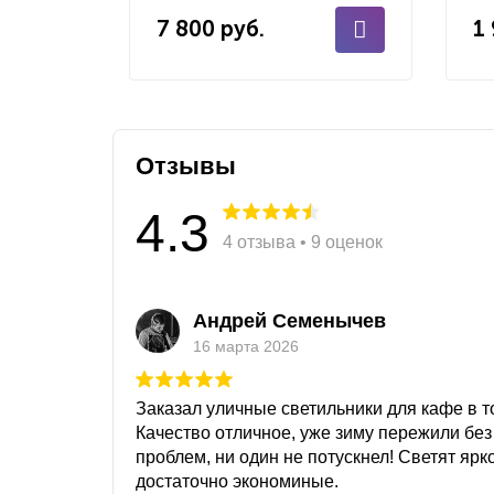
7 800 руб.
1
Отзывы
4.3
4 отзыва • 9 оценок
Андрей Семенычев
16 марта 2026
Заказал уличные светильники для кафе в то
Качество отличное, уже зиму пережили без
проблем, ни один не потускнел! Светят ярк
достаточно экономиные.