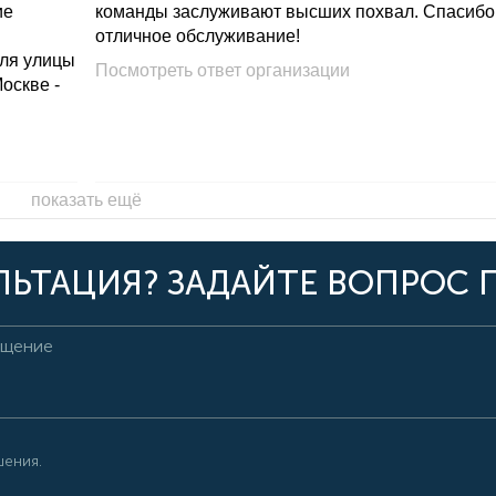
ие
команды заслуживают высших похвал. Спасибо
отличное обслуживание!
для улицы
Посмотреть ответ организации
Москве -
показать ещё
ЬТАЦИЯ? ЗАДАЙТЕ ВОПРОС 
шения.