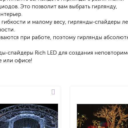
иодов. Это позволит вам выбрать гирлянду,
нтерьер.
 гибкости и малому весу, гирлянды-спайдеры л
ности.
еваются при работе, поэтому гирлянды абсолют
ды-спайдеры Rich LED для создания неповтори
 или офисе!