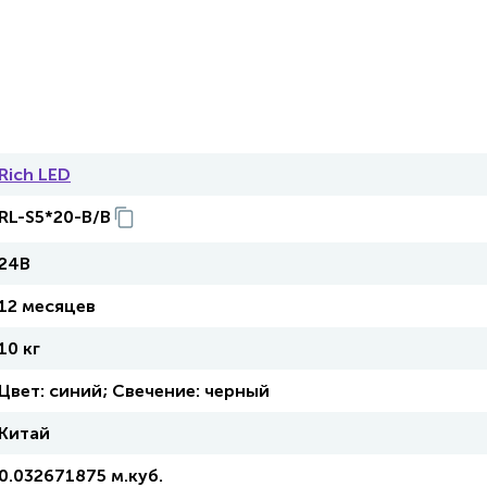
Rich LED
RL-S5*20-B/B
24В
12 месяцев
10 кг
Цвет: синий; Свечение: черный
Китай
0.032671875 м.куб.