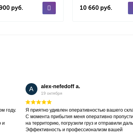
 900 руб.
10 660 руб.
alex-nefedoff a.
A
19 октября
м году.
Я приятно удивлен оперативностью вашего скл
С момента прибытия меня оперативно пропуст
о и
на территорию, погрузили груз и отправили дал
Эффективность и профессионализм вашей