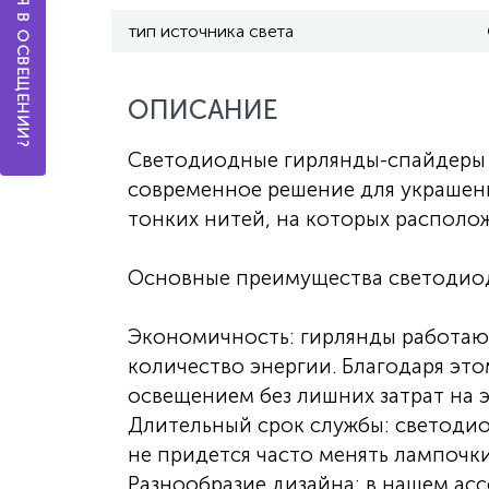
тип источника света
ОПИСАНИЕ
Светодиодные гирлянды-спайдеры о
современное решение для украшени
тонких нитей, на которых располо
Основные преимущества светодиод
Экономичность: гирлянды работаю
количество энергии. Благодаря это
освещением без лишних затрат на 
Длительный срок службы: светоди
не придется часто менять лампочки
Разнообразие дизайна: в нашем ас