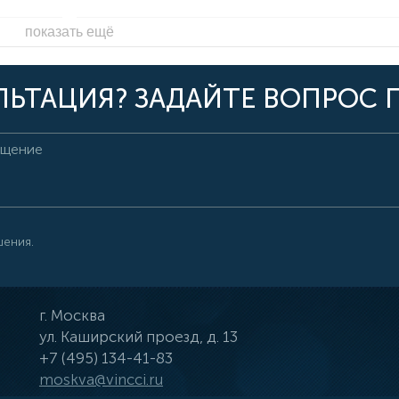
показать ещё
ЬТАЦИЯ? ЗАДАЙТЕ ВОПРОС 
шения.
г.
Москва
ул.
Каширский проезд, д. 13
+7 (495) 134-41-83
moskva@vincci.ru