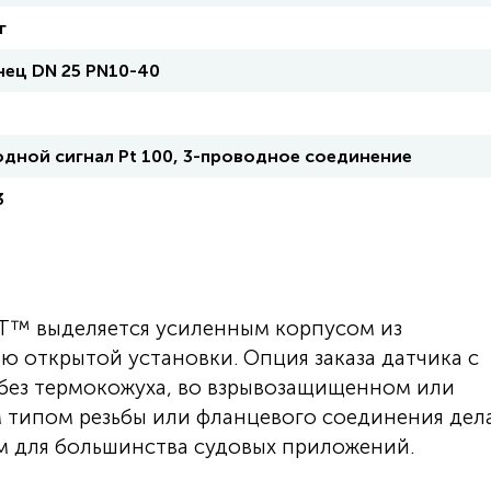
г
ец DN 25 РN10-40
дной сигнал Pt 100, 3-проводное соединение
3
T™ выделяется усиленным корпусом из
 открытой установки. Опция заказа датчика с
 без термокожуха, во взрывозащищенном или
 типом резьбы или фланцевого соединения дел
 для большинства судовых приложений.