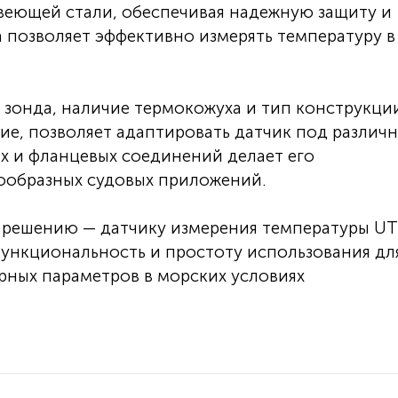
веющей стали, обеспечивая надежную защиту и
а позволяет эффективно измерять температуру в
 зонда, наличие термокожуха и тип конструкци
е, позволяет адаптировать датчик под различ
ых и фланцевых соединений делает его
ообразных судовых приложений.
 решению — датчику измерения температуры U
функциональность и простоту использования дл
рных параметров в морских условиях