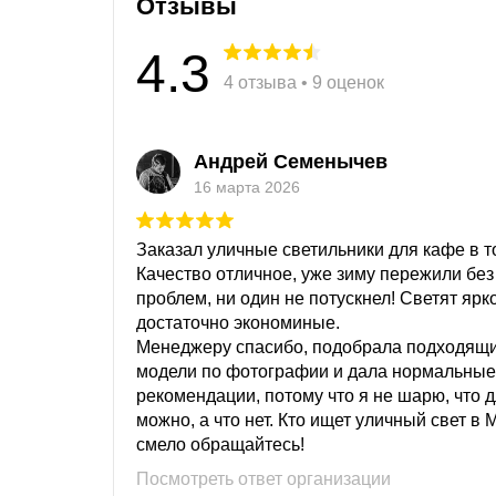
Отзывы
4.3
4 отзыва • 9 оценок
Андрей Семенычев
16 марта 2026
Заказал уличные светильники для кафе в то
Качество отличное, уже зиму пережили без
проблем, ни один не потускнел! Светят ярк
достаточно экономиные.
Менеджеру спасибо, подобрала подходящ
модели по фотографии и дала нормальные
рекомендации, потому что я не шарю, что 
можно, а что нет. Кто ищет уличный свет в 
смело обращайтесь!
Посмотреть ответ организации