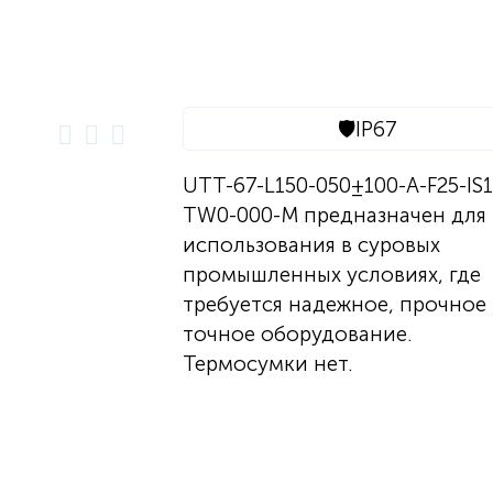
🛡️
IP67
UTT-67-L150-050±100-A-F25-IS1
TW0-000-M предназначен для
использования в суровых
промышленных условиях, где
требуется надежное, прочное
точное оборудование.
Термосумки нет.