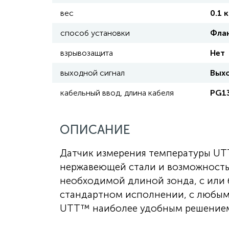
вес
0.1 к
способ установки
Флан
взрывозащита
Нет
выходной сигнал
Выхо
кабельный ввод, длина кабеля
PG1
ОПИСАНИЕ
Датчик измерения температуры UT
нержавеющей стали и возможностью
необходимой длиной зонда, с или
стандартном исполнении, с любым
UTT™ наиболее удобным решением