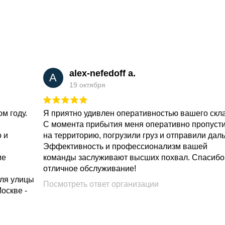
alex-nefedoff a.
A
19 октября
м году.
Я приятно удивлен оперативностью вашего скл
С момента прибытия меня оперативно пропуст
о и
на территорию, погрузили груз и отправили дал
Эффективность и профессионализм вашей
ие
команды заслуживают высших похвал. Спасибо
отличное обслуживание!
для улицы
Посмотреть ответ организации
Москве -