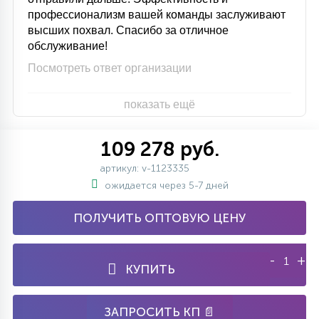
профессионализм вашей команды заслуживают
высших похвал. Спасибо за отличное
обслуживание!
Посмотреть ответ организации
показать ещё
109 278 руб.
артикул: v-1123335
ожидается через 5-7 дней
ПОЛУЧИТЬ ОПТОВУЮ ЦЕНУ
-
+
КУПИТЬ
ЗАПРОСИТЬ КП 📄