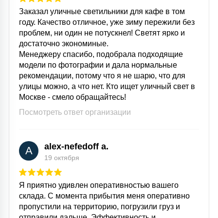
Заказал уличные светильники для кафе в том
году. Качество отличное, уже зиму пережили без
проблем, ни один не потускнел! Светят ярко и
достаточно экономиные.
Менеджеру спасибо, подобрала подходящие
модели по фотографии и дала нормальные
рекомендации, потому что я не шарю, что для
улицы можно, а что нет. Кто ищет уличный свет в
Москве - смело обращайтесь!
Посмотреть ответ организации
alex-nefedoff a.
A
19 октября
Я приятно удивлен оперативностью вашего
склада. С момента прибытия меня оперативно
пропустили на территорию, погрузили груз и
отправили дальше. Эффективность и