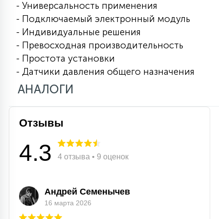
- Универсальность применения
15
- Подключаемый электронный модуль
С УПРАВЛЕНИЕМ
- Индивидуальные решения
- Превосходная производительность
41
АКСЕССУАРЫ
- Простота установки
- Датчики давления общего назначения
АНАЛОГИ
Отзывы
4.3
4 отзыва • 9 оценок
Андрей Семенычев
16 марта 2026