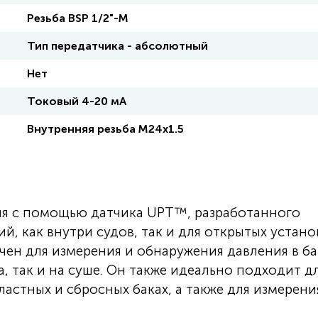
Резьба BSP 1/2"-М
Тип передатчика - абсолютный
Нет
Токовый 4-20 мА
Внутренняя резьба M24x1.5
я с помощью датчика UPT™, разработанного
, как внутри судов, так и для открытых устано
чен для измерения и обнаружения давления в ба
а, так и на суше. Он также идеально подходит д
ластных и сбросных баках, а также для измерени