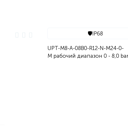
🛡️
IP68
UPT-M8-A-08B0-R12-N-M24-0-
M рабочий диапазон 0 - 8,0 ba