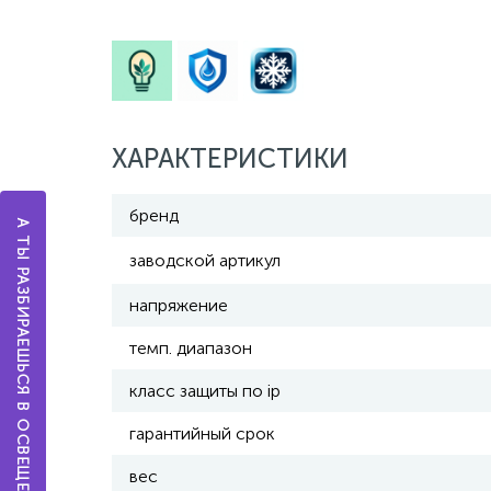
ХАРАКТЕРИСТИКИ
бренд
А ТЫ РАЗБИРАЕШЬСЯ В ОСВЕЩЕНИИ?
заводской артикул
напряжение
темп. диапазон
класс защиты по ip
гарантийный срок
вес