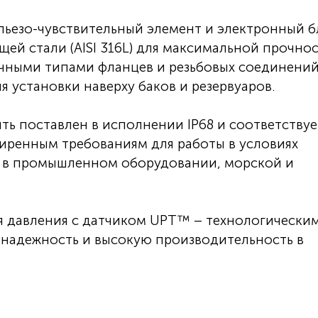
пьезо-чувствительный элемент и электронный б
ей стали (AISI 316L) для максимальной прочнос
чными типами фланцев и резьбовых соединений
 установки наверху баков и резервуаров.
ть поставлен в исполнении IP68 и соответствуе
иренным требованиям для работы в условиях
а в промышленном оборудовании, морской и
я давления с датчиком UPT™ – технологически
 надежность и высокую производительность в