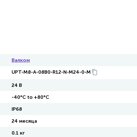
Валком
UPT-M8-A-08B0-R12-N-M24-0-M
24 В
-40°C to +80°C
IP68
24 месяца
0.1 кг