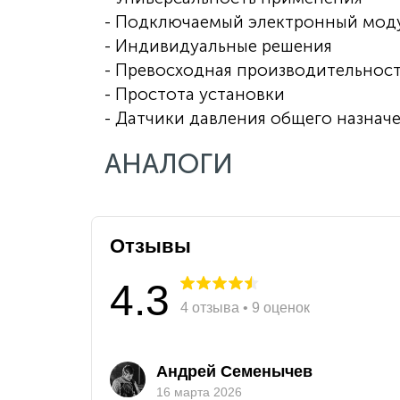
- Подключаемый электронный мод
- Индивидуальные решения
- Превосходная производительнос
- Простота установки
- Датчики давления общего назнач
АНАЛОГИ
Отзывы
4.3
4 отзыва • 9 оценок
Андрей Семенычев
16 марта 2026