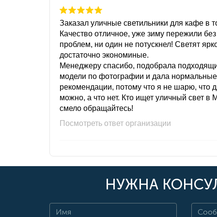
Заказал уличные светильники для кафе в то
Качество отличное, уже зиму пережили без
проблем, ни один не потускнел! Светят ярк
достаточно экономиные.
Менеджеру спасибо, подобрала подходящ
модели по фотографии и дала нормальные
рекомендации, потому что я не шарю, что 
можно, а что нет. Кто ищет уличный свет в 
смело обращайтесь!
Посмотреть ответ организации
НУЖНА КОНСУЛ