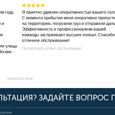
м году.
Я приятно удивлен оперативностью вашего скл
С момента прибытия меня оперативно пропуст
о и
на территорию, погрузили груз и отправили дал
Эффективность и профессионализм вашей
ие
команды заслуживают высших похвал. Спасибо
отличное обслуживание!
для улицы
Посмотреть ответ организации
Москве -
показать ещё
ЬТАЦИЯ? ЗАДАЙТЕ ВОПРОС 