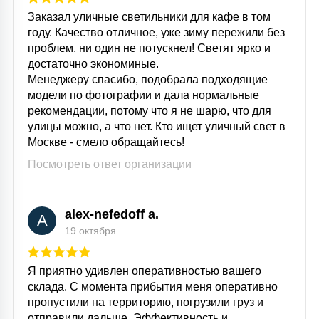
Заказал уличные светильники для кафе в том
году. Качество отличное, уже зиму пережили без
проблем, ни один не потускнел! Светят ярко и
достаточно экономиные.
Менеджеру спасибо, подобрала подходящие
модели по фотографии и дала нормальные
рекомендации, потому что я не шарю, что для
улицы можно, а что нет. Кто ищет уличный свет в
Москве - смело обращайтесь!
Посмотреть ответ организации
alex-nefedoff a.
A
19 октября
Я приятно удивлен оперативностью вашего
склада. С момента прибытия меня оперативно
пропустили на территорию, погрузили груз и
отправили дальше. Эффективность и