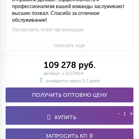
профессионализм вашей команды заслуживают
высших похвал. Спасибо за отличное
обслуживание!
Посмотреть ответ организации
показать ещё
109 278 руб.
артикул: v-1123404
ожидается через 5-7 дней
ПОЛУЧИТЬ ОПТОВУЮ ЦЕНУ
-
+
КУПИТЬ
ЗАПРОСИТЬ КП 📄