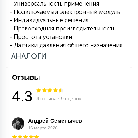
- Универсальность применения
15
- Подключаемый электронный модуль
С УПРАВЛЕНИЕМ
- Индивидуальные решения
- Превосходная производительность
41
АКСЕССУАРЫ
- Простота установки
- Датчики давления общего назначения
АНАЛОГИ
Отзывы
4.3
4 отзыва • 9 оценок
Андрей Семенычев
16 марта 2026