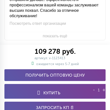
профессионализм вашей команды заслуживают
высших похвал. Спасибо за отличное
обслуживание!
Посмотреть ответ организации
показать ещё
109 278 руб.
артикул: v-1123413
ожидается через 5-7 дней
ПОЛУЧИТЬ ОПТОВУЮ ЦЕНУ
-
+
КУПИТЬ
ЗАПРОСИТЬ КП 📄