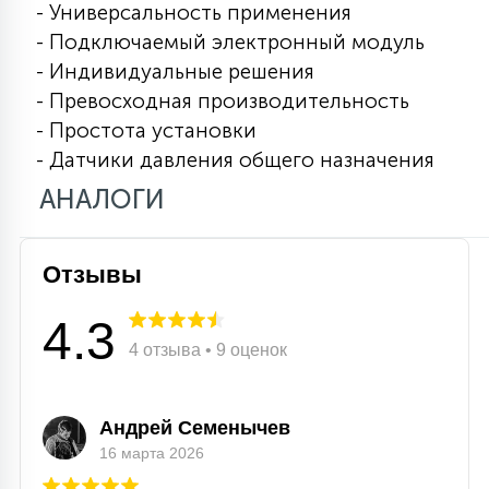
- Универсальность применения
15
- Подключаемый электронный модуль
С УПРАВЛЕНИЕМ
- Индивидуальные решения
- Превосходная производительность
41
АКСЕССУАРЫ
- Простота установки
- Датчики давления общего назначения
АНАЛОГИ
Отзывы
4.3
4 отзыва • 9 оценок
Андрей Семенычев
16 марта 2026