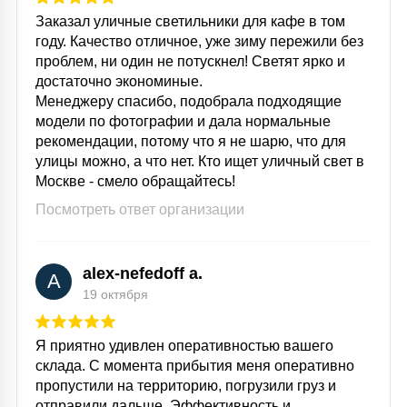
Заказал уличные светильники для кафе в том
году. Качество отличное, уже зиму пережили без
проблем, ни один не потускнел! Светят ярко и
достаточно экономиные.
Менеджеру спасибо, подобрала подходящие
модели по фотографии и дала нормальные
рекомендации, потому что я не шарю, что для
улицы можно, а что нет. Кто ищет уличный свет в
Москве - смело обращайтесь!
Посмотреть ответ организации
alex-nefedoff a.
A
19 октября
Я приятно удивлен оперативностью вашего
склада. С момента прибытия меня оперативно
пропустили на территорию, погрузили груз и
отправили дальше. Эффективность и