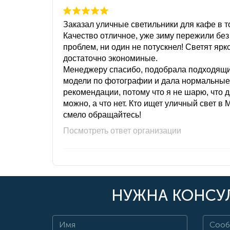
Заказал уличные светильники для кафе в то
Качество отличное, уже зиму пережили без
проблем, ни один не потускнел! Светят ярк
достаточно экономиные.
Менеджеру спасибо, подобрала подходящ
модели по фотографии и дала нормальные
рекомендации, потому что я не шарю, что 
можно, а что нет. Кто ищет уличный свет в 
смело обращайтесь!
Посмотреть ответ организации
НУЖНА КОНСУЛ