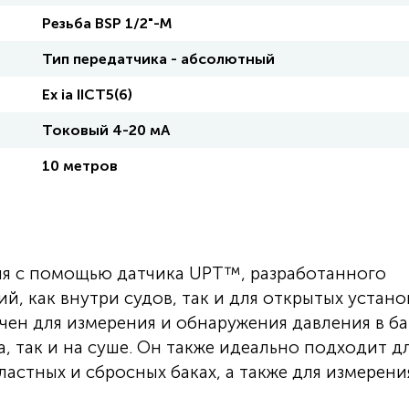
Резьба BSP 1/2"-М
Тип передатчика - абсолютный
Eх ia IICT5(6)
Токовый 4-20 мА
10 метров
я с помощью датчика UPT™, разработанного
, как внутри судов, так и для открытых устано
чен для измерения и обнаружения давления в ба
а, так и на суше. Он также идеально подходит д
ластных и сбросных баках, а также для измерени