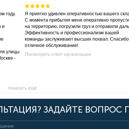
м году.
Я приятно удивлен оперативностью вашего скл
С момента прибытия меня оперативно пропуст
о и
на территорию, погрузили груз и отправили дал
Эффективность и профессионализм вашей
ие
команды заслуживают высших похвал. Спасибо
отличное обслуживание!
для улицы
Посмотреть ответ организации
Москве -
показать ещё
ЬТАЦИЯ? ЗАДАЙТЕ ВОПРОС 