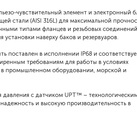
пьезо-чувствительный элемент и электронный б
ей стали (AISI 316L) для максимальной прочнос
чными типами фланцев и резьбовых соединений
 установки наверху баков и резервуаров.
ть поставлен в исполнении IP68 и соответствуе
иренным требованиям для работы в условиях
а в промышленном оборудовании, морской и
я давления с датчиком UPT™ – технологически
 надежность и высокую производительность в