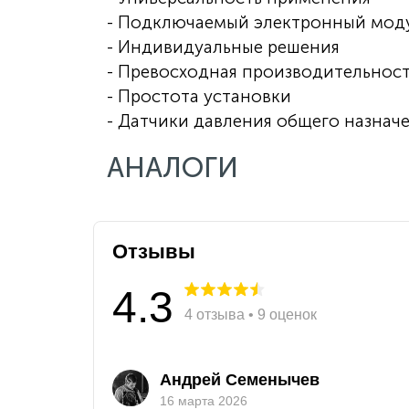
- Подключаемый электронный мод
- Индивидуальные решения
- Превосходная производительнос
- Простота установки
- Датчики давления общего назнач
АНАЛОГИ
Отзывы
4.3
4 отзыва • 9 оценок
Андрей Семенычев
16 марта 2026