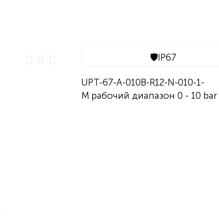
🛡️
IP67
UPT-67-A-010B-R12-N-010-1-
M рабочий диапазон 0 - 10 bar