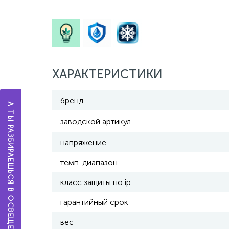
ХАРАКТЕРИСТИКИ
бренд
А ТЫ РАЗБИРАЕШЬСЯ В ОСВЕЩЕНИИ?
заводской артикул
напряжение
темп. диапазон
класс защиты по ip
гарантийный срок
вес