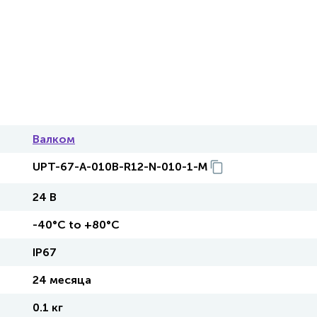
Валком
UPT-67-A-010B-R12-N-010-1-M
24 В
-40°C to +80°C
IP67
24 месяца
0.1 кг