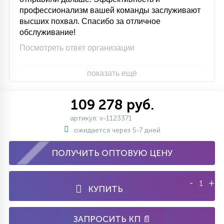
профессионализм вашей команды заслуживают
высших похвал. Спасибо за отличное
обслуживание!
Посмотреть ответ организации
показать ещё
109 278 руб.
артикул: v-1123371
ожидается через 5-7 дней
ПОЛУЧИТЬ ОПТОВУЮ ЦЕНУ
-
+
КУПИТЬ
ЗАПРОСИТЬ КП 📄