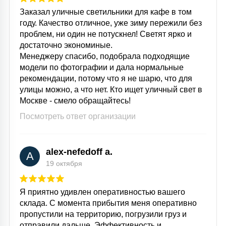
Заказал уличные светильники для кафе в том
году. Качество отличное, уже зиму пережили без
проблем, ни один не потускнел! Светят ярко и
достаточно экономиные.
Менеджеру спасибо, подобрала подходящие
модели по фотографии и дала нормальные
рекомендации, потому что я не шарю, что для
улицы можно, а что нет. Кто ищет уличный свет в
Москве - смело обращайтесь!
Посмотреть ответ организации
alex-nefedoff a.
A
19 октября
Я приятно удивлен оперативностью вашего
склада. С момента прибытия меня оперативно
пропустили на территорию, погрузили груз и
отправили дальше. Эффективность и