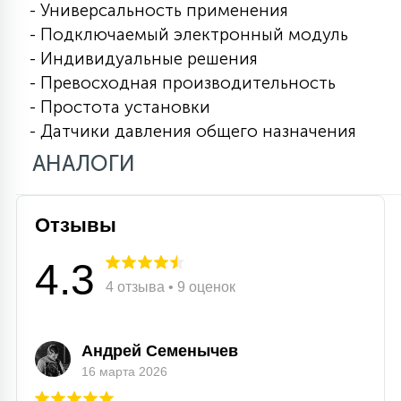
- Универсальность применения
15
- Подключаемый электронный модуль
С УПРАВЛЕНИЕМ
- Индивидуальные решения
- Превосходная производительность
41
АКСЕССУАРЫ
- Простота установки
- Датчики давления общего назначения
АНАЛОГИ
Отзывы
4.3
4 отзыва • 9 оценок
Андрей Семенычев
16 марта 2026