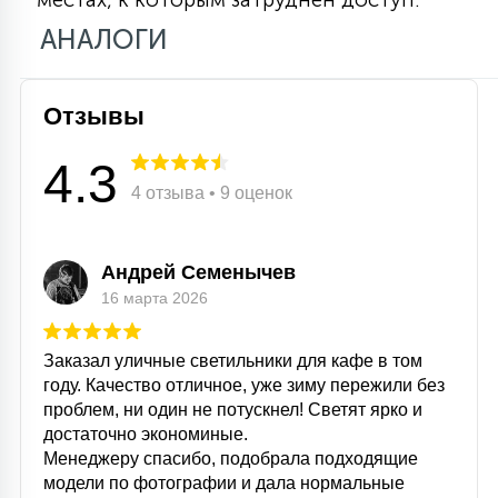
15
АНАЛОГИ
С УПРАВЛЕНИЕМ
41
Отзывы
АКСЕССУАРЫ
4.3
4 отзыва • 9 оценок
Андрей Семенычев
16 марта 2026
Заказал уличные светильники для кафе в том
году. Качество отличное, уже зиму пережили без
проблем, ни один не потускнел! Светят ярко и
достаточно экономиные.
Менеджеру спасибо, подобрала подходящие
модели по фотографии и дала нормальные