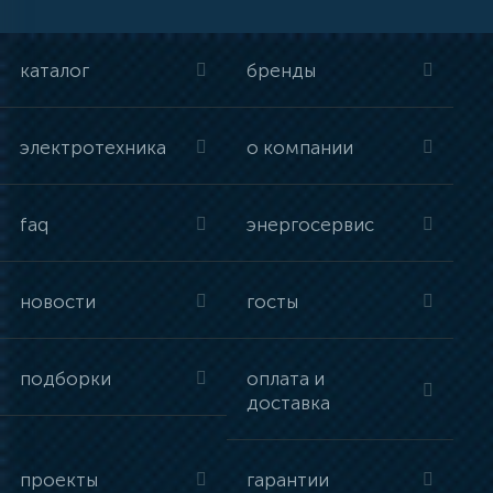
каталог
бренды
электротехника
о компании
faq
энергосервис
новости
госты
подборки
оплата и
доставка
проекты
гарантии