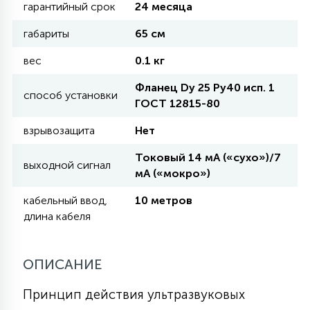
гарантийный срок
24 месяца
габариты
65 см
11
УЛИЧНЫЕ ЕЛИ
вес
0.1 кг
Фланец Dy 25 Ру40 исп. 1
4
способ установки
ИНТЕРЬЕРНЫЕ ЕЛИ
ГОСТ 12815-80
взрывозащита
Нет
12
КОМПЛЕКТЫ ДЛЯ ЕЛЕЙ
Токовый 14 мА («сухо»)/7
выходной сигнал
мА («мокро»)
4
кабельный ввод,
10 метров
ВИДЕО ЗАНАВЕСЫ
длина кабеля
524
ПРАЗДНИЧНЫЕ ФИГУРЫ-
ОПИСАНИЕ
ФОНАРИКИ
Принцип действия ультразвуковых
4
КОСМЕТОЛОГИЧЕСКИЕ