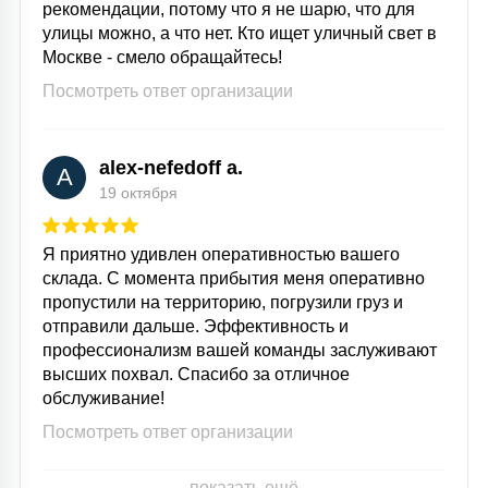
рекомендации, потому что я не шарю, что для
улицы можно, а что нет. Кто ищет уличный свет в
Москве - смело обращайтесь!
Посмотреть ответ организации
alex-nefedoff a.
A
19 октября
Я приятно удивлен оперативностью вашего
склада. С момента прибытия меня оперативно
пропустили на территорию, погрузили груз и
отправили дальше. Эффективность и
профессионализм вашей команды заслуживают
высших похвал. Спасибо за отличное
обслуживание!
Посмотреть ответ организации
показать ещё