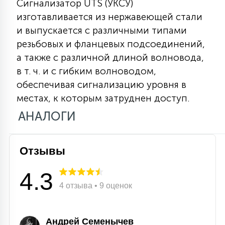
Сигнализатор UTS (УКСУ)
15
изготавливается из нержавеющей стали
С УПРАВЛЕНИЕМ
и выпускается с различными типами
резьбовых и фланцевых подсоединений,
41
а также с различной длиной волновода,
АКСЕССУАРЫ
в т. ч. и с гибким волноводом,
обеспечивая сигнализацию уровня в
местах, к которым затруднен доступ.
АНАЛОГИ
Отзывы
4.3
4 отзыва • 9 оценок
Андрей Семенычев