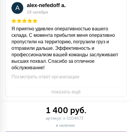
alex-nefedoff a.
A
19 октября
Я приятно удивлен оперативностью вашего
склада. С момента прибытия меня оперативно
пропустили на территорию, погрузили груз и
отправили дальше. Эффективность и
профессионализм вашей команды заслуживают
высших похвал. Спасибо за отличное
обслуживание!
Посмотреть ответ организации
показать ещё
1 400 руб.
артикул: v-1104673
в наличии