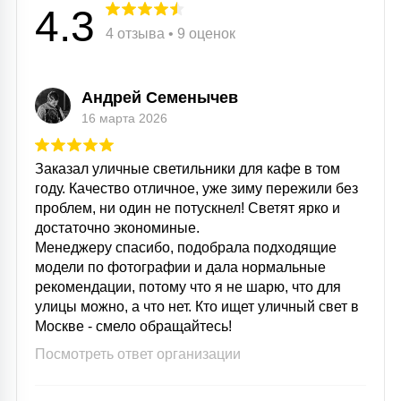
4.3
4 отзыва • 9 оценок
Андрей Семенычев
16 марта 2026
Заказал уличные светильники для кафе в том
году. Качество отличное, уже зиму пережили без
проблем, ни один не потускнел! Светят ярко и
достаточно экономиные.
Менеджеру спасибо, подобрала подходящие
модели по фотографии и дала нормальные
рекомендации, потому что я не шарю, что для
улицы можно, а что нет. Кто ищет уличный свет в
Москве - смело обращайтесь!
Посмотреть ответ организации