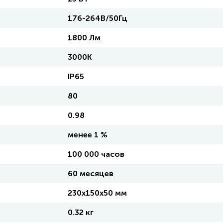
176-264В/50Гц
1800 Лм
3000K
IP65
80
0.98
менее 1 %
100 000 часов
60 месяцев
230х150х50 мм
0.32 кг