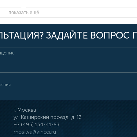
показать ещё
ЬТАЦИЯ? ЗАДАЙТЕ ВОПРОС 
шения.
г.
Москва
ул.
Каширский проезд, д. 13
+7 (495) 134-41-83
moskva@vincci.ru