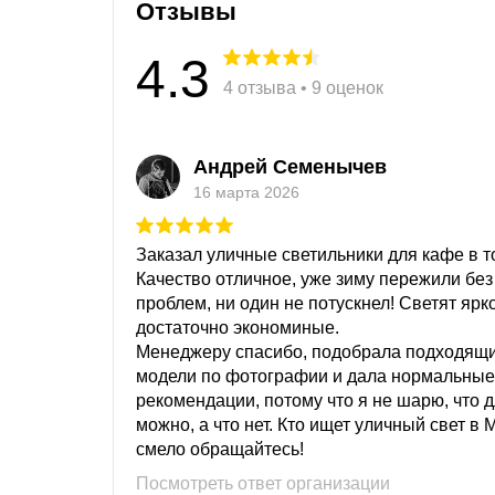
Отзывы
4.3
4 отзыва • 9 оценок
Андрей Семенычев
16 марта 2026
Заказал уличные светильники для кафе в то
Качество отличное, уже зиму пережили без
проблем, ни один не потускнел! Светят ярк
достаточно экономиные.
Менеджеру спасибо, подобрала подходящ
модели по фотографии и дала нормальные
рекомендации, потому что я не шарю, что 
можно, а что нет. Кто ищет уличный свет в 
смело обращайтесь!
Посмотреть ответ организации