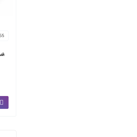
p65
ый