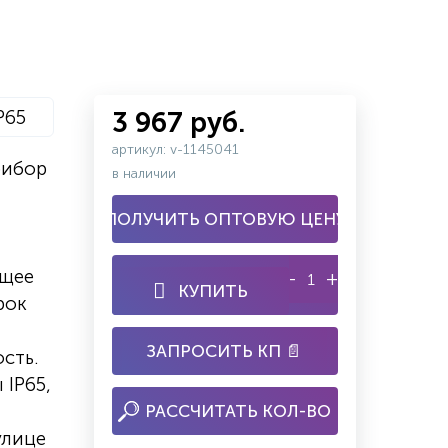
P65
3 967 руб.
артикул: v-1145041
рибор
в наличии
ПОЛУЧИТЬ ОПТОВУЮ ЦЕНУ
ящее
-
+
КУПИТЬ
рок
ЗАПРОСИТЬ КП 📄
сть.
 IP65,
РАССЧИТАТЬ КОЛ-ВО
улице