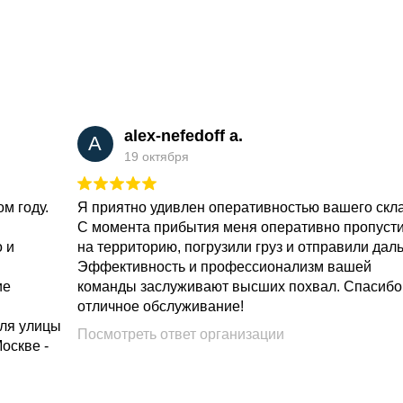
alex-nefedoff a.
A
19 октября
м году.
Я приятно удивлен оперативностью вашего скл
С момента прибытия меня оперативно пропуст
о и
на территорию, погрузили груз и отправили дал
Эффективность и профессионализм вашей
ие
команды заслуживают высших похвал. Спасибо
отличное обслуживание!
для улицы
Посмотреть ответ организации
Москве -