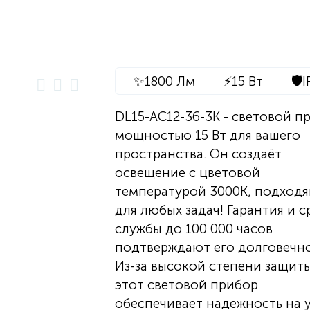
✨
1800 Лм
⚡
15 Вт
🛡️
I
DL15-AC12-36-3K - световой п
мощностью 15 Вт для вашего
пространства. Он создаёт
освещение с цветовой
температурой 3000K, подход
для любых задач! Гарантия и с
службы до 100 000 часов
подтверждают его долговечно
Из-за высокой степени защиты
этот световой прибор
обеспечивает надежность на 