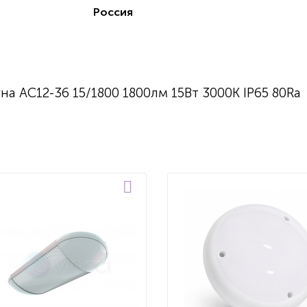
Россия
а АС12-36 15/1800 1800лм 15Вт 3000K IP65 80Ra