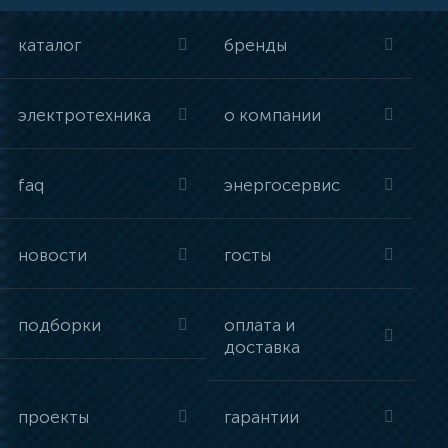
каталог
бренды
электротехника
о компании
faq
энергосервис
новости
госты
подборки
оплата и
доставка
проекты
гарантии