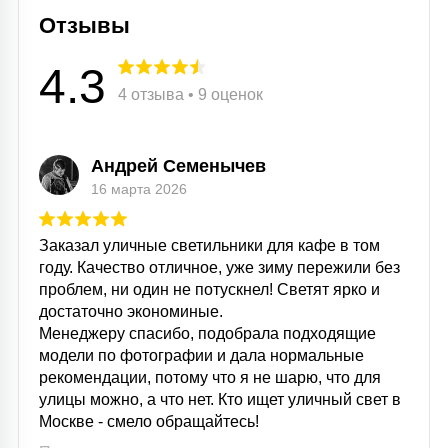
Отзывы
15
С УПРАВЛЕНИЕМ
4.3
4 отзыва • 9 оценок
41
АКСЕССУАРЫ
Андрей Семенычев
16 марта 2026
Заказал уличные светильники для кафе в том
году. Качество отличное, уже зиму пережили без
проблем, ни один не потускнел! Светят ярко и
достаточно экономиные.
Менеджеру спасибо, подобрала подходящие
модели по фотографии и дала нормальные
рекомендации, потому что я не шарю, что для
улицы можно, а что нет. Кто ищет уличный свет в
Москве - смело обращайтесь!