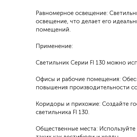
Равномерное освещение: Светильни
освещение, что делает его идеаль
помещений.
Применение:
Светильник Серии FI 130 можно исп
Офисы и рабочие помещения: Обес
повышения производительности со
Коридоры и прихожие: Создайте г
светильника FI 130.
Общественные места: Используйте
таких как вестибюли и холлы.