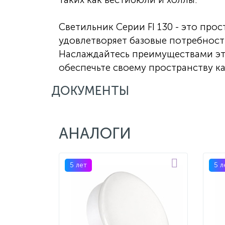
Светильник Серии FI 130 - это про
удовлетворяет базовые потребнос
Наслаждайтесь преимуществами эт
обеспечьте своему пространству кач
ДОКУМЕНТЫ
АНАЛОГИ
5 лет
5 л