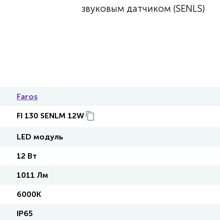
звуковым датчиком (SENLS)
Faros
FI 130 SENLM 12W
LED модуль
12 Вт
1011 Лм
6000К
IP65