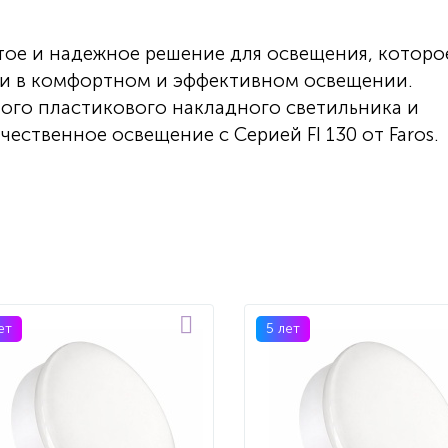
стое и надежное решение для освещения, которо
ти в комфортном и эффективном освещении.
ого пластикового накладного светильника и
ественное освещение с Серией FI 130 от Faros.
ет
5 лет