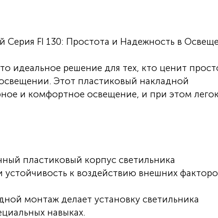
 Серия FI 130: Простота и Надежность в Освещ
 это идеальное решение для тех, кто ценит прост
 освещении. Этот пластиковый накладной
ное и комфортное освещение, и при этом легок
чный пластиковый корпус светильника
и устойчивость к воздействию внешних факторо
дной монтаж делает установку светильника
ециальных навыках.