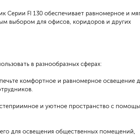
к Серии FI 130 обеспечивает равномерное и мя
ным выбором для офисов, коридоров и других
ользовать в разнообразных сферах:
печьте комфортное и равномерное освещение д
трудников.
остеприимное и уютное пространство с помощ
 его для освещения общественных помещений,