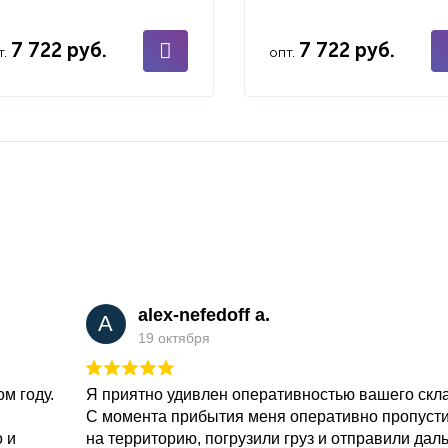
7 722 руб.
7 722 руб.
т.
опт.
alex-nefedoff a.
A
19 октября
м году.
Я приятно удивлен оперативностью вашего скл
С момента прибытия меня оперативно пропуст
о и
на территорию, погрузили груз и отправили дал