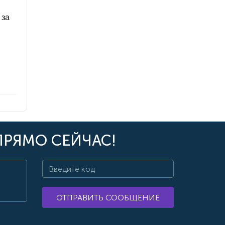
 за
ПРЯМО СЕЙЧАС!
ОТПРАВИТЬ СООБЩЕНИЕ