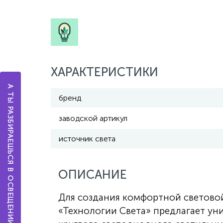
ХАРАКТЕРИСТИКИ
А ТЫ РАЗБИРАЕШЬСЯ В ОСВЕЩЕНИИ?
бренд
заводской артикул
источник света
ОПИСАНИЕ
Для создания комфортной светово
«Технологии Света» предлагает ун