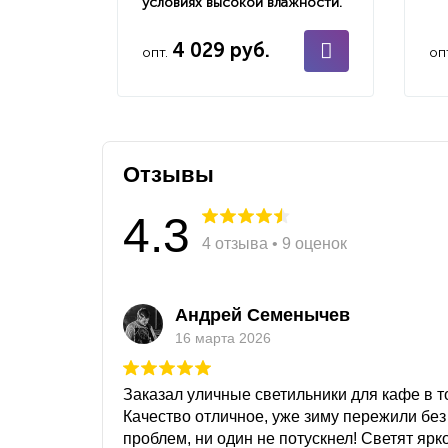
условиях высокой влажности.
4 029 руб.
опт.
оп
Отзывы
4.3
4 отзыва • 9 оценок
Андрей Семенычев
16 марта 2026
Заказал уличные светильники для кафе в то
Качество отличное, уже зиму пережили без
проблем, ни один не потускнел! Светят ярк