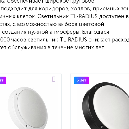
ка обеспечивает широкое круговое
 подходит для коридоров, холлов, приемных зон
ичных клеток. Светильник TL-RADIUS доступен в
тях, с возможностью выбора цветовой
я создания нужной атмосферы. Благодаря
 000 часов светильник TL-RADIUS снижает расхо
ует обслуживания в течение многих лет.
ет
5 лет