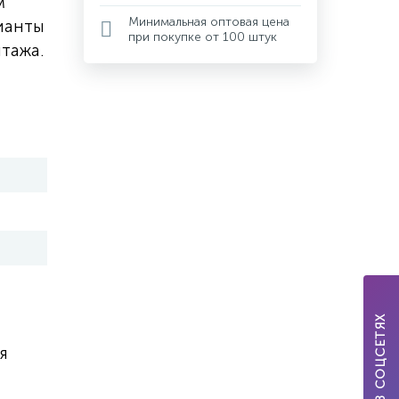
м
Минимальная оптовая цена
ианты
при покупке от 100 штук
тажа.
МЫ В СОЦСЕТЯХ
я