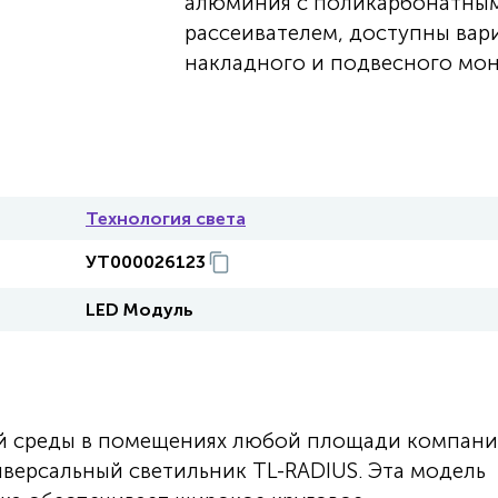
алюминия с поликарбонатны
рассеивателем, доступны вар
накладного и подвесного мон
Технология света
УТ000026123
LED Модуль
й среды в помещениях любой площади компани
иверсальный светильник TL-RADIUS. Эта модель