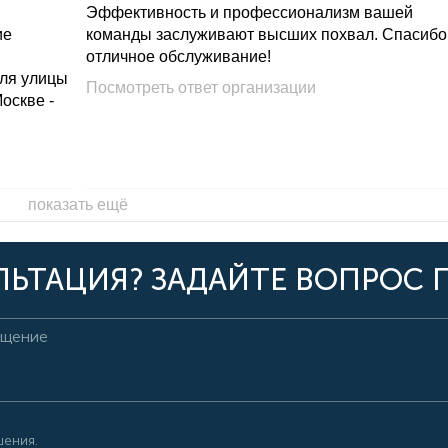
Эффективность и профессионализм вашей
ие
команды заслуживают высших похвал. Спасибо
отличное обслуживание!
для улицы
Посмотреть ответ организации
Москве -
показать ещё
ЬТАЦИЯ? ЗАДАЙТЕ ВОПРОС 
шения.