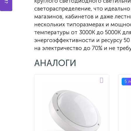
круглого светодиодного светильни
светораспределение, что идеально
магазинов, кабинетов и даже лестн
нескольких типоразмерах и мощнос
температуры от 3000K до 5000K дл
энергоэффективности и ресурсу 50
на электричество до 70% и не треб
АНАЛОГИ
5 л