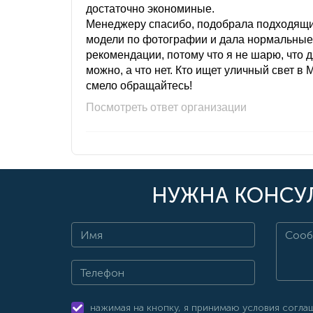
достаточно экономиные.
Менеджеру спасибо, подобрала подходящ
модели по фотографии и дала нормальные
рекомендации, потому что я не шарю, что 
можно, а что нет. Кто ищет уличный свет в 
смело обращайтесь!
Посмотреть ответ организации
НУЖНА КОНСУЛ
нажимая на кнопку, я принимаю условия согла