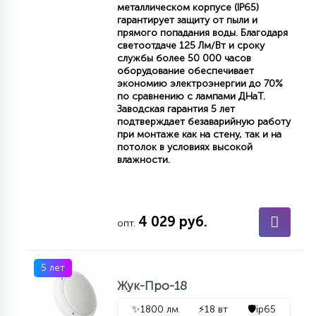
металлическом корпусе (IP65)
гарантирует защиту от пыли и
прямого попадания воды. Благодаря
светоотдаче 125 Лм/Вт и сроку
службы более 50 000 часов
оборудование обеспечивает
экономию электроэнергии до 70%
по сравнению с лампами ДНаТ.
Заводская гарантия 5 лет
подтверждает безаварийную работу
при монтаже как на стену, так и на
потолок в условиях высокой
влажности.
4 029 руб.
опт.
5 лет
Жук-Про-18
✨
1800 лм
⚡
18 вт
🛡️
ip65