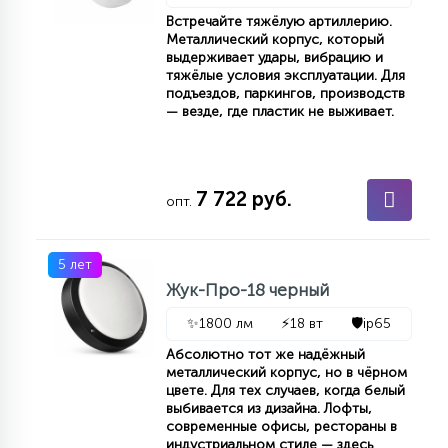
Встречайте тяжёлую артиллерию.
Металлический корпус, который
выдерживает удары, вибрацию и
тяжёлые условия эксплуатации. Для
подъездов, паркингов, производств
— везде, где пластик не выживает.
7 722 руб.
опт.
5 лет
Жук-Про-18 черный
✨
1800 лм
⚡
18 вт
🛡️
ip65
Абсолютно тот же надёжный
металлический корпус, но в чёрном
цвете. Для тех случаев, когда белый
выбивается из дизайна. Лофты,
современные офисы, рестораны в
индустриальном стиле — здесь