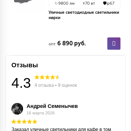
✨
9800 лм
⚡
70 вт
🛡️
ip67
Уличные светодиодные светильники
марки
6 890 руб.
опт.
Отзывы
4.3
4 отзыва • 9 оценок
Андрей Семенычев
16 марта 2026
Заказал уличные светильники для кафе в том