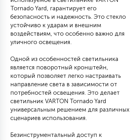
7
УПРАВЛЕНИЕ СВЕТОМ
Tornado Yard, гарантирует его
безопасность и надежность. Это стекло
устойчиво к ударам и внешним
34
КОМПЛЕКТУЮЩИЕ
воздействиям, что особенно важно для
уличного освещения.
4
СТЕКЛЯННЫЕ
Одной из особенностей светильника
является поворотный кронштейн,
который позволяет легко настраивать
37
ПОДВЕСНЫЕ
направление света в зависимости от
потребностей освещения. Это делает
12
светильник VARTON Tornado Yard
НАПОЛЬНЫЕ
универсальным решением для различных
сценариев использования.
36
НАСТЕННЫЕ
Безинструментальный доступ к