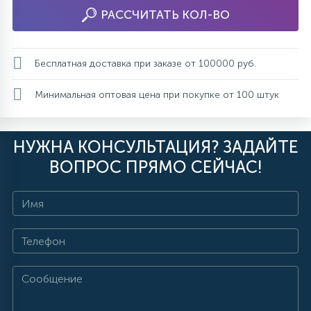
РАССЧИТАТЬ КОЛ-ВО
Бесплатная доставка при заказе от 100000 руб.
Минимальная оптовая цена при покупке от 100 штук
НУЖНА КОНСУЛЬТАЦИЯ? ЗАДАЙТЕ
ВОПРОС ПРЯМО СЕЙЧАС!