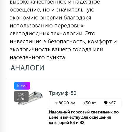
высококачественное и надежное
освещение, но и значительную
экономию энергии благодаря
использованию передовых
светодиодных технологий. Это
инвестиция в безопасность, комфорт и
экологичность вашего города или
населенного пункта.
АНАЛОГИ
5 лет
Триумф-50
160
лт/вт
✨
8000 лм
⚡
50 вт
🛡️
ip67
Идеальный парковый светильник по
цене и качеству для освещения
категорий Б3 и В2