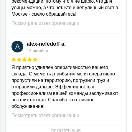
рекомендации, потому что я не шарю, что для
улицы можно, а что нет. Кто ищет уличный свет в
Москве - смело обращайтесь!
Посмотреть ответ организации
alex-nefedoff a.
A
19 октября
Я приятно удивлен оперативностью вашего
склада. С момента прибытия меня оперативно
пропустили на территорию, погрузили груз и
отправили дальше. Эффективность и
профессионализм вашей команды заслуживают
высших похвал. Спасибо за отличное
обслуживание!
Посмотреть ответ организации
показать ещё