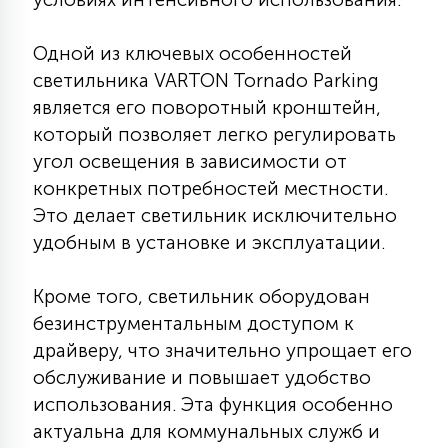
7
УПРАВЛЕНИЕ СВЕТОМ
Одной из ключевых особенностей
светильника VARTON Tornado Parking
34
КОМПЛЕКТУЮЩИЕ
является его поворотный кронштейн,
который позволяет легко регулировать
угол освещения в зависимости от
4
СТЕКЛЯННЫЕ
конкретных потребностей местности.
Это делает светильник исключительно
удобным в установке и эксплуатации.
37
ПОДВЕСНЫЕ
Кроме того, светильник оборудован
12
безинструментальным доступом к
НАПОЛЬНЫЕ
драйверу, что значительно упрощает его
обслуживание и повышает удобство
36
использования. Эта функция особенно
НАСТЕННЫЕ
актуальна для коммунальных служб и