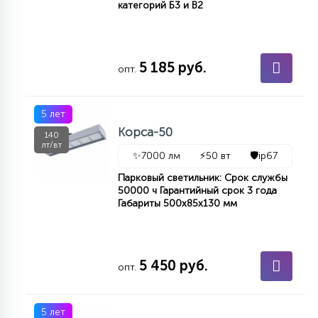
категорий Б3 и В2
5 185 руб.
опт.
5 лет
Корса-50
140
лт/вт
✨
7000 лм
⚡
50 вт
🛡️
ip67
Парковый светильник: Срок службы
50000 ч Гарантийный срок 3 года
Габариты 500х85х130 мм
5 450 руб.
опт.
5 лет