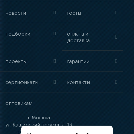
новости
госты
подборки
оплата и
доставка
проекты
гарантии
сертификаты
контакты
оптовикам
г.
Москва
ул.
Каширский проезд, д. 13
+7 (495) 134-41-83