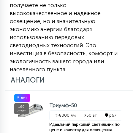
получаете не только
высококачественное и надежное
освещение, но и значительную
экономию энергии благодаря
использованию передовых
светодиодных технологий. Это
инвестиция в безопасность, комфорт и
экологичность вашего города или
населенного пункта.
АНАЛОГИ
5 лет
Триумф-50
160
лт/вт
✨
8000 лм
⚡
50 вт
🛡️
ip67
Идеальный парковый светильник по
цене и качеству для освещения