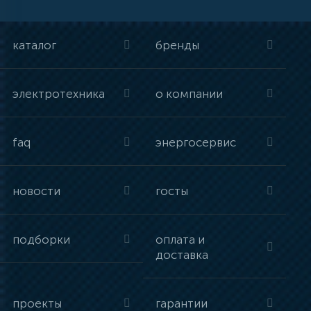
каталог
бренды
электротехника
о компании
faq
энергосервис
новости
госты
подборки
оплата и
доставка
проекты
гарантии