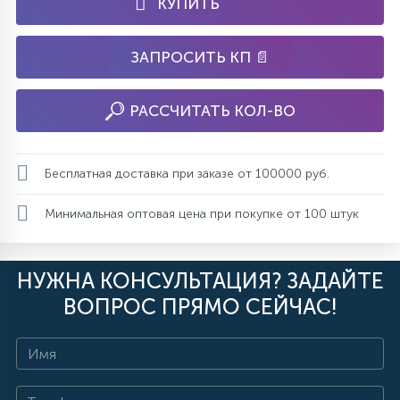
КУПИТЬ
ЗАПРОСИТЬ КП 📄
РАССЧИТАТЬ КОЛ-ВО
Бесплатная доставка при заказе от 100000 руб.
Минимальная оптовая цена при покупке от 100 штук
НУЖНА КОНСУЛЬТАЦИЯ? ЗАДАЙТЕ
ВОПРОС ПРЯМО СЕЙЧАС!