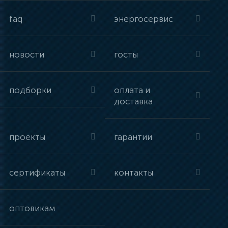
faq
энергосервис
новости
госты
подборки
оплата и
доставка
проекты
гарантии
сертификаты
контакты
оптовикам