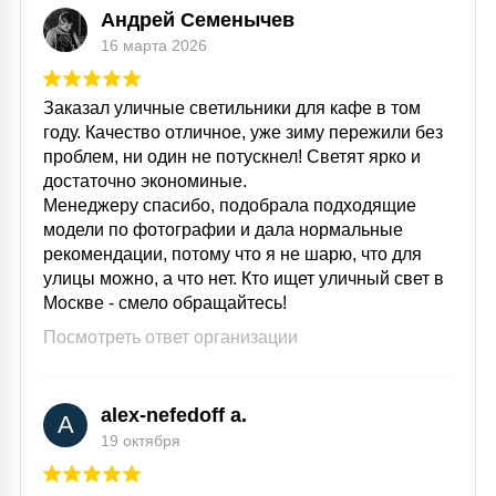
Андрей Семенычев
16 марта 2026
Заказал уличные светильники для кафе в том
году. Качество отличное, уже зиму пережили без
проблем, ни один не потускнел! Светят ярко и
достаточно экономиные.
Менеджеру спасибо, подобрала подходящие
модели по фотографии и дала нормальные
рекомендации, потому что я не шарю, что для
улицы можно, а что нет. Кто ищет уличный свет в
Москве - смело обращайтесь!
Посмотреть ответ организации
alex-nefedoff a.
A
19 октября