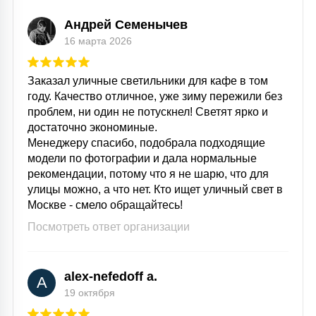
Андрей Семенычев
16 марта 2026
Заказал уличные светильники для кафе в том
году. Качество отличное, уже зиму пережили без
проблем, ни один не потускнел! Светят ярко и
достаточно экономиные.
Менеджеру спасибо, подобрала подходящие
модели по фотографии и дала нормальные
рекомендации, потому что я не шарю, что для
улицы можно, а что нет. Кто ищет уличный свет в
Москве - смело обращайтесь!
Посмотреть ответ организации
alex-nefedoff a.
A
19 октября