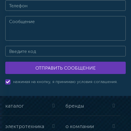
ОТПРАВИТЬ СООБЩЕНИЕ
нажимая на кнопку, я принимаю условия соглашения.
каталог
бренды
электротехника
о компании