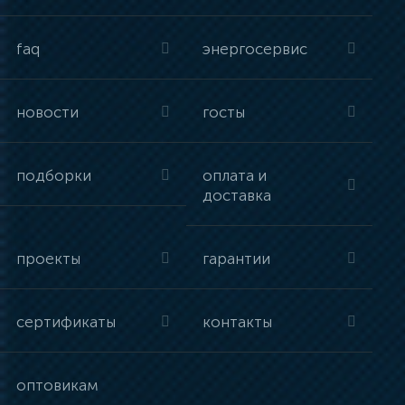
faq
энергосервис
новости
госты
подборки
оплата и
доставка
проекты
гарантии
сертификаты
контакты
оптовикам