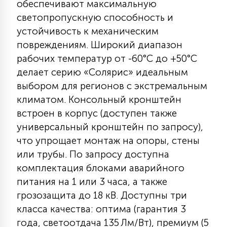
обеспечивают максимальную
7
УПРАВЛЕНИЕ СВЕТОМ
светопропускную способность и
устойчивость к механическим
повреждениям. Широкий диапазон
34
КОМПЛЕКТУЮЩИЕ
рабочих температур от -60°С до +50°С
делает серию «Солярис» идеальным
4
выбором для регионов с экстремальным
СТЕКЛЯННЫЕ
климатом. Консольный кронштейн
встроен в корпус (доступен также
37
универсальный кронштейн по запросу),
ПОДВЕСНЫЕ
что упрощает монтаж на опоры, стены
или трубы. По запросу доступна
12
комплектация блоками аварийного
НАПОЛЬНЫЕ
питания на 1 или 3 часа, а также
грозозащита до 18 кВ. Доступны три
36
НАСТЕННЫЕ
класса качества: оптима (гарантия 3
года, светоотдача 135 Лм/Вт), премиум (5