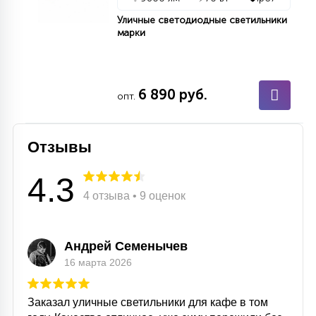
15
Уличные светодиодные светильники
С УПРАВЛЕНИЕМ
марки
41
АКСЕССУАРЫ
6 890 руб.
опт.
Отзывы
4.3
4 отзыва • 9 оценок
Андрей Семенычев
16 марта 2026
Заказал уличные светильники для кафе в том