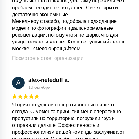
году. Качество отличное, уже зиму пережили без
проблем, ни один не потускнел! Светят ярко и
достаточно экономиные.
Менеджеру спасибо, подобрала подходящие
модели по фотографии и дала нормальные
рекомендации, потому что я не шарю, что для
улицы можно, а что нет. Кто ищет уличный свет в
Москве - смело обращайтесь!
Посмотреть ответ организации
alex-nefedoff a.
A
19 октября
Я приятно удивлен оперативностью вашего
склада. С момента прибытия меня оперативно
пропустили на территорию, погрузили груз и
отправили дальше. Эффективность и
профессионализм вашей команды заслуживают
высших похвал. Спасибо за отличное