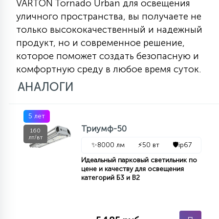
VARTON Tornado Urban для освещения
уличного пространства, вы получаете не
только высококачественный и надежный
продукт, но и современное решение,
которое поможет создать безопасную и
комфортную среду в любое время суток.
АНАЛОГИ
5 лет
Триумф-50
160
лт/вт
✨
8000 лм
⚡
50 вт
🛡️
ip67
Идеальный парковый светильник по
цене и качеству для освещения
категорий Б3 и В2