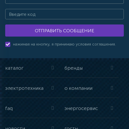
ОТПРАВИТЬ СООБЩЕНИЕ
нажимая на кнопку, я принимаю условия соглашения.
каталог
бренды
электротехника
о компании
faq
энергосервис
новости
госты