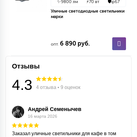
✨
9800 лм
⚡
70 вт
🛡️
ip67
15
С УПРАВЛЕНИЕМ
Уличные светодиодные светильники
марки
41
АКСЕССУАРЫ
6 890 руб.
опт.
Отзывы
4.3
4 отзыва • 9 оценок
Андрей Семенычев
16 марта 2026
Заказал уличные светильники для кафе в том