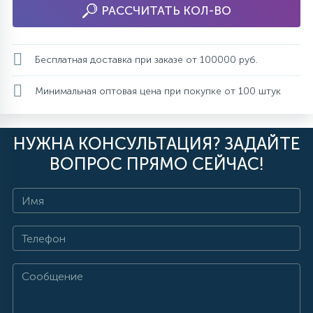
РАССЧИТАТЬ КОЛ-ВО
Бесплатная доставка при заказе от 100000 руб.
Минимальная оптовая цена при покупке от 100 штук
НУЖНА КОНСУЛЬТАЦИЯ? ЗАДАЙТЕ
ВОПРОС ПРЯМО СЕЙЧАС!