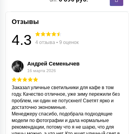
опт.
Отзывы
4.3
4 отзыва • 9 оценок
Андрей Семенычев
16 марта 2026
Заказал уличные светильники для кафе в том
году. Качество отличное, уже зиму пережили без
проблем, ни один не потускнел! Светят ярко и
достаточно экономиные.
Менеджеру спасибо, подобрала подходящие
модели по фотографии и дала нормальные
рекомендации, потому что я не шарю, что для
улицы можно, а что нет. Кто ищет уличный свет в