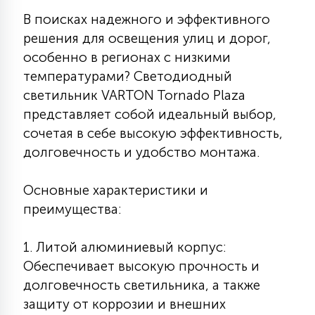
КРЕСЛА
В поисках надежного и эффективного
решения для освещения улиц и дорог,
6
особенно в регионах с низкими
МЕДИЦИНСКИЕ АППАРАТЫ
температурами? Светодиодный
светильник VARTON Tornado Plaza
3
представляет собой идеальный выбор,
ОПЕРАЦИОННЫЕ СТОЛЫ
сочетая в себе высокую эффективность,
долговечность и удобство монтажа.
17
ДИНАМИЧЕСКИЙ СВЕТ
Основные характеристики и
преимущества:
98
СЦЕНИЧЕСКОЕ И СТУДИЙНОЕ
1. Литой алюминиевый корпус:
Обеспечивает высокую прочность и
6
ЛАЗЕРНЫЕ СИСТЕМЫ
долговечность светильника, а также
защиту от коррозии и внешних