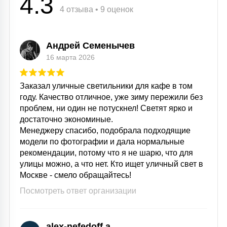
4.3
4 отзыва • 9 оценок
Андрей Семенычев
16 марта 2026
Заказал уличные светильники для кафе в том
году. Качество отличное, уже зиму пережили без
проблем, ни один не потускнел! Светят ярко и
достаточно экономиные.
Менеджеру спасибо, подобрала подходящие
модели по фотографии и дала нормальные
рекомендации, потому что я не шарю, что для
улицы можно, а что нет. Кто ищет уличный свет в
Москве - смело обращайтесь!
Посмотреть ответ организации
alex-nefedoff a.