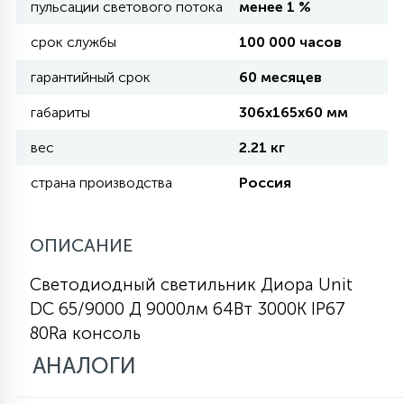
пульсации светового потока
менее 1 %
КРЕСЛА
срок службы
100 000 часов
6
гарантийный срок
60 месяцев
МЕДИЦИНСКИЕ АППАРАТЫ
габариты
306х165х60 мм
3
ОПЕРАЦИОННЫЕ СТОЛЫ
вес
2.21 кг
страна производства
Россия
17
ДИНАМИЧЕСКИЙ СВЕТ
ОПИСАНИЕ
98
Светодиодный светильник Диора Unit
СЦЕНИЧЕСКОЕ И СТУДИЙНОЕ
DC 65/9000 Д 9000лм 64Вт 3000K IP67
80Ra консоль
6
ЛАЗЕРНЫЕ СИСТЕМЫ
АНАЛОГИ