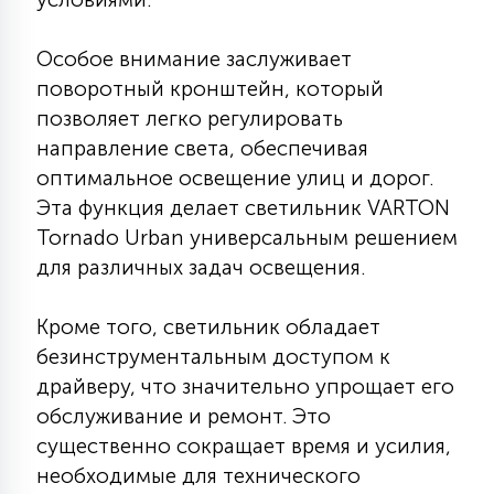
7
УПРАВЛЕНИЕ СВЕТОМ
Особое внимание заслуживает
поворотный кронштейн, который
34
КОМПЛЕКТУЮЩИЕ
позволяет легко регулировать
направление света, обеспечивая
оптимальное освещение улиц и дорог.
4
СТЕКЛЯННЫЕ
Эта функция делает светильник VARTON
Tornado Urban универсальным решением
для различных задач освещения.
37
ПОДВЕСНЫЕ
Кроме того, светильник обладает
12
безинструментальным доступом к
НАПОЛЬНЫЕ
драйверу, что значительно упрощает его
обслуживание и ремонт. Это
36
существенно сокращает время и усилия,
НАСТЕННЫЕ
необходимые для технического