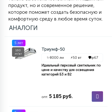
продукт, но и современное решение,
которое поможет создать безопасную и
комфортную среду в любое время суток.
АНАЛОГИ
5 лет
Триумф-50
160
лт/вт
✨
8000 лм
⚡
50 вт
🛡️
ip67
Идеальный парковый светильник по
цене и качеству для освещения
категорий Б3 и В2
5 185 руб.
опт.