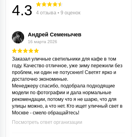
4.3
4 отзыва • 9 оценок
Андрей Семенычев
16 марта 2026
Заказал уличные светильники для кафе в том
году. Качество отличное, уже зиму пережили без
проблем, ни один не потускнел! Светят ярко и
достаточно экономиные.
Менеджеру спасибо, подобрала подходящие
модели по фотографии и дала нормальные
рекомендации, потому что я не шарю, что для
улицы можно, а что нет. Кто ищет уличный свет в
Москве - смело обращайтесь!
Посмотреть ответ организации