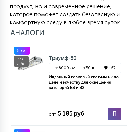
продукт, но и современное решение,
которое поможет создать безопасную и
комфортную среду в любое время суток.
АНАЛОГИ
5 лет
Триумф-50
160
лт/вт
✨
8000 лм
⚡
50 вт
🛡️
ip67
Идеальный парковый светильник по
цене и качеству для освещения
категорий Б3 и В2
5 185 руб.
опт.