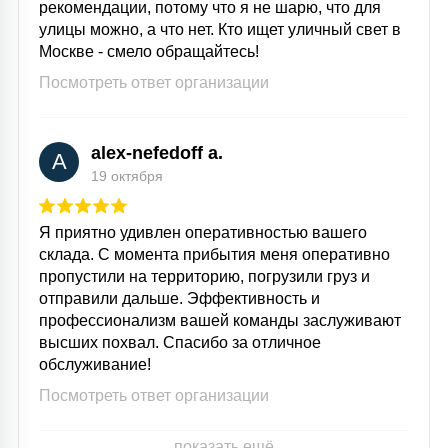
рекомендации, потому что я не шарю, что для
улицы можно, а что нет. Кто ищет уличный свет в
Москве - смело обращайтесь!
Посмотреть ответ организации
alex-nefedoff a.
A
19 октября
Я приятно удивлен оперативностью вашего
склада. С момента прибытия меня оперативно
пропустили на территорию, погрузили груз и
отправили дальше. Эффективность и
профессионализм вашей команды заслуживают
высших похвал. Спасибо за отличное
обслуживание!
Посмотреть ответ организации
показать ещё