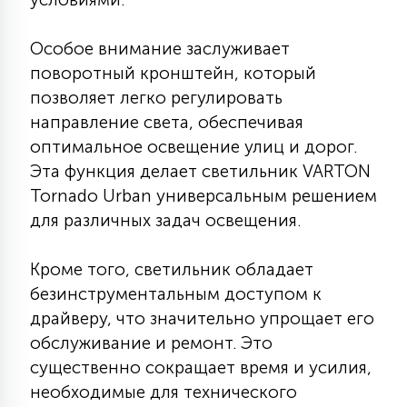
7
УПРАВЛЕНИЕ СВЕТОМ
Особое внимание заслуживает
поворотный кронштейн, который
34
КОМПЛЕКТУЮЩИЕ
позволяет легко регулировать
направление света, обеспечивая
оптимальное освещение улиц и дорог.
4
СТЕКЛЯННЫЕ
Эта функция делает светильник VARTON
Tornado Urban универсальным решением
для различных задач освещения.
37
ПОДВЕСНЫЕ
Кроме того, светильник обладает
12
безинструментальным доступом к
НАПОЛЬНЫЕ
драйверу, что значительно упрощает его
обслуживание и ремонт. Это
36
существенно сокращает время и усилия,
НАСТЕННЫЕ
необходимые для технического