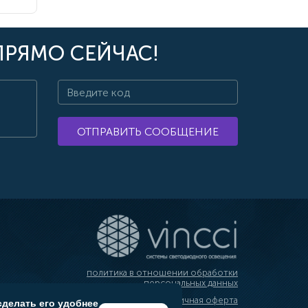
ПРЯМО СЕЙЧАС!
ОТПРАВИТЬ СООБЩЕНИЕ
политика в отношении обработки
персональных данных
публичная оферта
сделать его удобнее