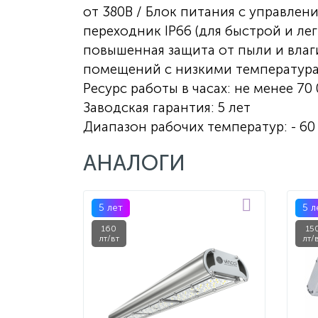
от 380В / Блок питания с управлени
переходник IP66 (для быстрой и ле
повышенная защита от пыли и влаги
помещений с низкими температура
Ресурс работы в часах: не менее 70
Заводская гарантия: 5 лет
Диапазон рабочих температур: - 60 
АНАЛОГИ
5 лет
5 л
160
15
лт/вт
лт/