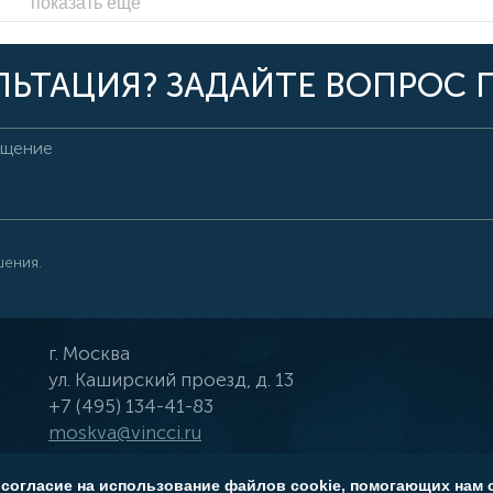
показать ещё
ЬТАЦИЯ? ЗАДАЙТЕ ВОПРОС 
шения.
г.
Москва
ул.
Каширский проезд, д. 13
+7 (495) 134-41-83
moskva@vincci.ru
 согласие на использование файлов cookie, помогающих нам 