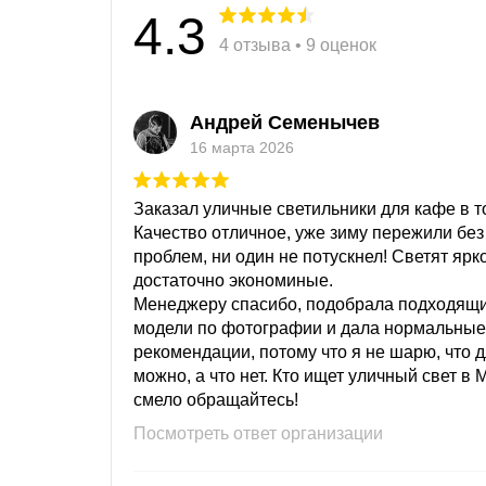
4.3
4 отзыва • 9 оценок
Андрей Семенычев
16 марта 2026
Заказал уличные светильники для кафе в то
Качество отличное, уже зиму пережили без
проблем, ни один не потускнел! Светят ярк
достаточно экономиные.
Менеджеру спасибо, подобрала подходящ
модели по фотографии и дала нормальные
рекомендации, потому что я не шарю, что 
можно, а что нет. Кто ищет уличный свет в 
смело обращайтесь!
Посмотреть ответ организации