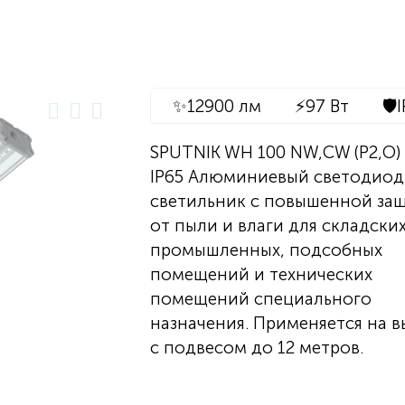
✨
12900 лм
⚡
97 Вт
🛡️
SPUTNIK WH 100 NW,CW (P2,O)
IP65 Алюминиевый светодио
светильник с повышенной за
от пыли и влаги для складских
промышленных, подсобных
помещений и технических
помещений специального
назначения. Применяется на в
с подвесом до 12 метров.