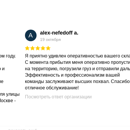
alex-nefedoff a.
A
19 октября
м году.
Я приятно удивлен оперативностью вашего скл
С момента прибытия меня оперативно пропуст
о и
на территорию, погрузили груз и отправили дал
Эффективность и профессионализм вашей
ие
команды заслуживают высших похвал. Спасибо
отличное обслуживание!
для улицы
Посмотреть ответ организации
Москве -