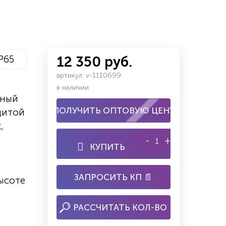
IP65
12 350 руб.
артикул: v-1110699
в наличии
дный
ПОЛУЧИТЬ ОПТОВУЮ ЦЕНУ
щитой
,
-
+
КУПИТЬ
ЗАПРОСИТЬ КП 📄
ысоте
РАССЧИТАТЬ КОЛ-ВО