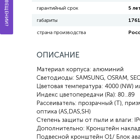
гарантийный срок
5 ле
габариты
176
страна производства
Рос
ОПИСАНИЕ
Материал корпуса: алюминий
Светодиоды: SAMSUNG, OSRAM, SE
Цветовая температура: 4000 (NW) и
Индекс цветопередачи (Ra): 80...89
Рассеиватель: прозрачный (T), приз
оптика (AS,DAS,SH)
Степень защиты от пыли и влаги: IP
Дополнительно: Кронштейн накладн
Подвесной кронштейн О1/ Блок ава