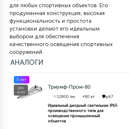
для любых спортивных объектов. Его
продуманная конструкция, высокая
функциональность и простота
установки делают его идеальным
выбором для обеспечения
качественного освещения спортивных
сооружений.
АНАЛОГИ
5 лет
Триумф-Пром-80
160
лт/вт
✨
12800 лм
⚡
80 вт
🛡️
ip67
Идеальный диодный светильник IP65
производственного типа для
освещения промышленный
объектов