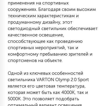
применения на спортивных
КРЕСЛА
сооружениях. Благодаря своим высоким
техническим характеристикам и
6
МЕДИЦИНСКИЕ АППАРАТЫ
продуманному дизайну, этот
светодиодный светильник обеспечивает
качественное освещение,
3
ОПЕРАЦИОННЫЕ СТОЛЫ
способствующее как проведению
спортивных мероприятий, так и
комфортному пребыванию зрителей и
17
ДИНАМИЧЕСКИЙ СВЕТ
спортсменов на объекте.
98
Одной из ключевых особенностей
СЦЕНИЧЕСКОЕ И СТУДИЙНОЕ
светильника VARTON Olymp 2.0 Sport
является его цветовая температура,
6
которая может быть как 4000К, так и
ЛАЗЕРНЫЕ СИСТЕМЫ
5000К. Это позволяет подобрать
оптимальный вариант освещения,