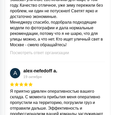
году. Качество отличное, уже зиму пережили без
проблем, ни один не потускнел! Светят ярко и
достаточно экономиные.
Менеджеру спасибо, подобрала подходящие
модели по фотографии и дала нормальные
рекомендации, потому что я не шарю, что для
улицы можно, а что нет. Кто ищет уличный свет в
Москве - смело обращайтесь!
Посмотреть ответ организации
alex-nefedoff a.
A
19 октября
Я приятно удивлен оперативностью вашего
склада. С момента прибытия меня оперативно
пропустили на территорию, погрузили груз и
отправили дальше. Эффективность и
профессионализм вашей команды заслуживают