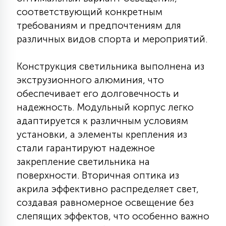
7
соответствующий конкретным
УПРАВЛЕНИЕ СВЕТОМ
требованиям и предпочтениям для
различных видов спорта и мероприятий.
34
КОМПЛЕКТУЮЩИЕ
Конструкция светильника выполнена из
экструзионного алюминия, что
4
СТЕКЛЯННЫЕ
обеспечивает его долговечность и
надежность. Модульный корпус легко
адаптируется к различным условиям
37
ПОДВЕСНЫЕ
установки, а элементы крепления из
стали гарантируют надежное
12
закрепление светильника на
НАПОЛЬНЫЕ
поверхности. Вторичная оптика из
акрила эффективно распределяет свет,
36
создавая равномерное освещение без
НАСТЕННЫЕ
слепящих эффектов, что особенно важно