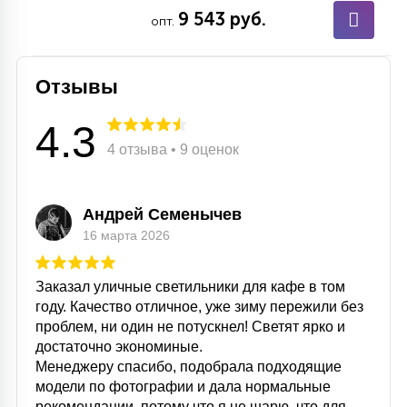
9 543 руб.
опт.
Отзывы
4.3
4 отзыва • 9 оценок
Андрей Семенычев
16 марта 2026
Заказал уличные светильники для кафе в том
году. Качество отличное, уже зиму пережили без
проблем, ни один не потускнел! Светят ярко и
достаточно экономиные.
Менеджеру спасибо, подобрала подходящие
модели по фотографии и дала нормальные
рекомендации, потому что я не шарю, что для