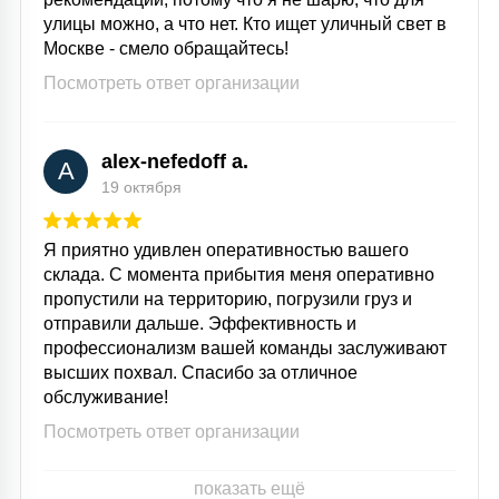
улицы можно, а что нет. Кто ищет уличный свет в
Москве - смело обращайтесь!
Посмотреть ответ организации
alex-nefedoff a.
A
19 октября
Я приятно удивлен оперативностью вашего
склада. С момента прибытия меня оперативно
пропустили на территорию, погрузили груз и
отправили дальше. Эффективность и
профессионализм вашей команды заслуживают
высших похвал. Спасибо за отличное
обслуживание!
Посмотреть ответ организации
показать ещё