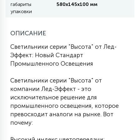
7
габариты
580х145х100 мм
УПРАВЛЕНИЕ СВЕТОМ
упаковки
34
КОМПЛЕКТУЮЩИЕ
ОПИСАНИЕ
Светильники серии "Высота" от Лед-
4
Эффект: Новый Стандарт
СТЕКЛЯННЫЕ
Промышленного Освещения
37
ПОДВЕСНЫЕ
Светильники серии "Высота" от
компании Лед-Эффект - это
исключительное решение для
12
НАПОЛЬНЫЕ
промышленного освещения, которое
превосходит аналоги на рынке. Вот
почему:
36
НАСТЕННЫЕ
Высокий индекс цветопередачи: