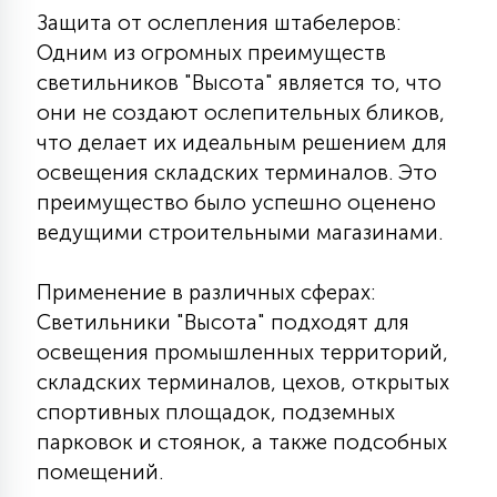
Защита от ослепления штабелеров:
Одним из огромных преимуществ
светильников "Высота" является то, что
они не создают ослепительных бликов,
что делает их идеальным решением для
освещения складских терминалов. Это
преимущество было успешно оценено
ведущими строительными магазинами.
Применение в различных сферах:
Светильники "Высота" подходят для
освещения промышленных территорий,
складских терминалов, цехов, открытых
спортивных площадок, подземных
парковок и стоянок, а также подсобных
помещений.