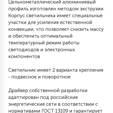
Цельнометаллический алюминиевый
КРЕСЛА
профиль изготовлен методом экструзии.
Корпус светильника имеет специальные
6
МЕДИЦИНСКИЕ АППАРАТЫ
участки для усиления естественной
конвекции, что позволяет снизить массу
и обеспечить оптимальный
3
ОПЕРАЦИОННЫЕ СТОЛЫ
температурный режим работы
светодиодов и электронных
компонентов
17
ДИНАМИЧЕСКИЙ СВЕТ
Светильник имеет 2 варианта крепления
- подвесное и поворотное
98
СЦЕНИЧЕСКОЕ И СТУДИЙНОЕ
Драйвер собственной разработки
6
адаптирован под российские
ЛАЗЕРНЫЕ СИСТЕМЫ
энергетические сети в соответствии с
нормативами ГОСТ 13109 и гарантирует