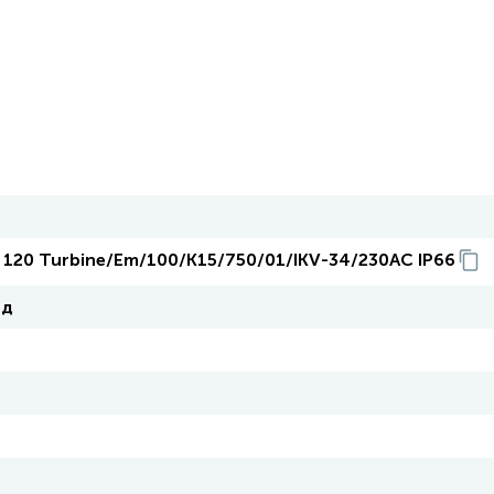
y 120 Turbine/Em/100/К15/750/01/IKV-34/230AC IP66
од