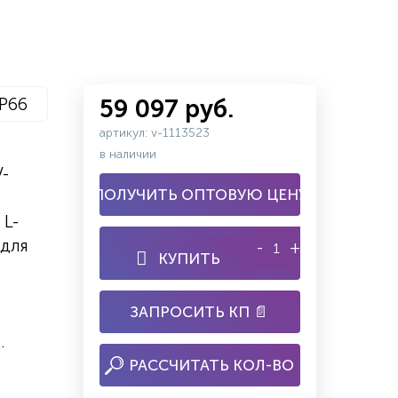
IP66
59 097 руб.
артикул: v-1113523
в наличии
V-
ПОЛУЧИТЬ ОПТОВУЮ ЦЕНУ
 L-
 для
-
+
КУПИТЬ
ЗАПРОСИТЬ КП 📄
.
РАССЧИТАТЬ КОЛ-ВО