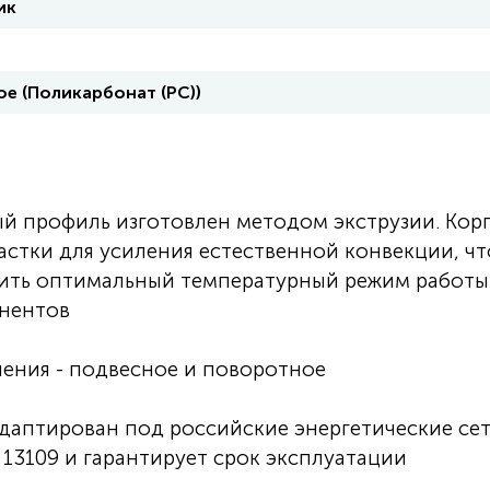
ик
е (Поликарбонат (PC))
 профиль изготовлен методом экструзии. Кор
астки для усиления естественной конвекции, чт
ечить оптимальный температурный режим работы
нентов
ления - подвесное и поворотное
даптирован под российские энергетические сет
13109 и гарантирует срок эксплуатации