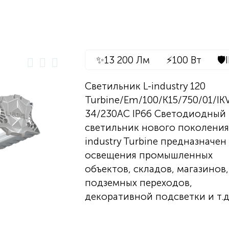
✨
13 200 Лм
⚡
100 Вт
🛡️
Светильник L-industry 120
Turbine/Em/100/К15/750/01/IK
34/230AC IP66 Светодиодный
светильник нового поколения
industry Turbine предназначен
освещения промышленных
объектов, складов, магазинов,
подземных переходов,
декоративной подсветки и т.д