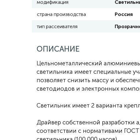
модификация
Светильн
страна производства
Россия
тип рассеивателя
Прозрачно
ОПИСАНИЕ
Цельнометаллический алюминиевый
светильника имеет специальные уч
позволяет снизить массу и обесп
светодиодов и электронных компо
Светильник имеет 2 варианта креп
Драйвер собственной разработки а
соответствии с нормативами ГОСТ 
светильника (100 000 часов).