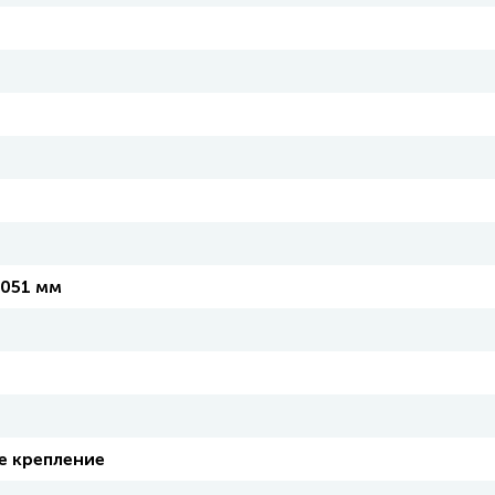
1051 мм
е крепление