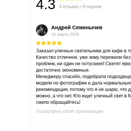
4.3
4 отзыва • 9 оценок
Андрей Семенычев
16 марта 2026
Заказал уличные светильники для кафе в то
Качество отличное, уже зиму пережили без
проблем, ни один не потускнел! Светят ярк
достаточно экономиные.
Менеджеру спасибо, подобрала подходящ
модели по фотографии и дала нормальные
рекомендации, потому что я не шарю, что 
можно, а что нет. Кто ищет уличный свет в 
смело обращайтесь!
Посмотреть ответ организации