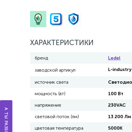
ХАРАКТЕРИСТИКИ
бренд
Ledel
L-industr
заводской артикул
источник света
Светоди
мощность (вт)
100 Вт
напряжение
230VAC
световой поток (лм)
13 200 Лм
цветовая температура
5000К