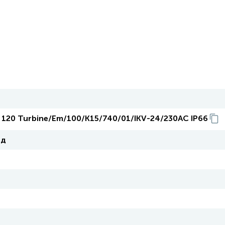
y 120 Turbine/Em/100/К15/740/01/IKV-24/230AC IP66
од