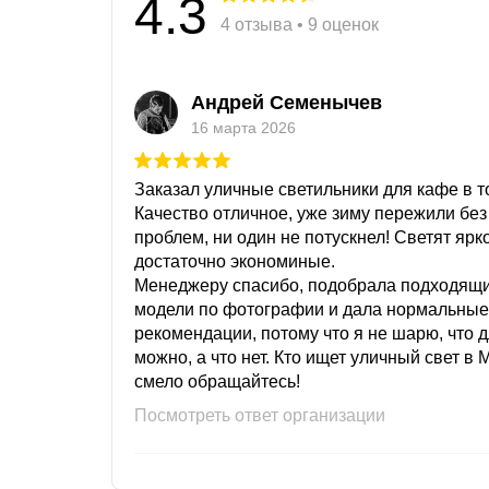
4.3
4 отзыва • 9 оценок
Андрей Семенычев
16 марта 2026
Заказал уличные светильники для кафе в то
Качество отличное, уже зиму пережили без
проблем, ни один не потускнел! Светят ярк
достаточно экономиные.
Менеджеру спасибо, подобрала подходящ
модели по фотографии и дала нормальные
рекомендации, потому что я не шарю, что 
можно, а что нет. Кто ищет уличный свет в 
смело обращайтесь!
Посмотреть ответ организации