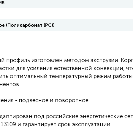
ик
е (Поликарбонат (PC))
 профиль изготовлен методом экструзии. Кор
астки для усиления естественной конвекции, чт
ечить оптимальный температурный режим работы
нентов
ления - подвесное и поворотное
даптирован под российские энергетические сет
13109 и гарантирует срок эксплуатации