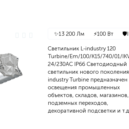
✨
13 200 Лм
⚡
100 Вт
🛡️
Светильник L-industry 120
Turbine/Em/100/К15/740/01/IK
24/230AC IP66 Светодиодный
светильник нового поколения
industry Turbine предназначен
освещения промышленных
объектов, складов, магазинов,
подземных переходов,
декоративной подсветки и т.д