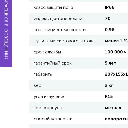
А ТЫ РАЗБИРАЕШЬСЯ В ОСВЕЩЕНИИ?
класс защиты по ip
IP66
индекс цветопередачи
70
коэффициент мощности
0.98
пульсации светового потока
менее 1 %
срок службы
100 000 ч.
гарантийный срок
5 лет
габариты
207х155х
вес
2 кг
угол излучения
К15
цвет корпуса
металл
способ установки
поворотн