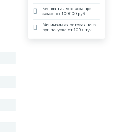
Бесплатная доставка при
заказе от 100000 руб.
Минимальная оптовая цена
при покупке от 100 штук