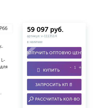
IP66
59 097 руб.
артикул: v-1113514
в наличии
V-
ПОЛУЧИТЬ ОПТОВУЮ ЦЕНУ
 L-
 для
-
+
КУПИТЬ
ЗАПРОСИТЬ КП 📄
.
РАССЧИТАТЬ КОЛ-ВО