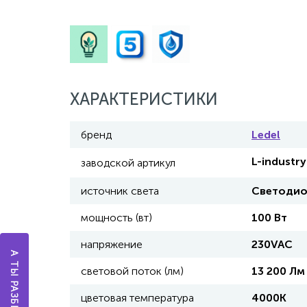
ХАРАКТЕРИСТИКИ
бренд
Ledel
L-industr
заводской артикул
источник света
Светоди
мощность (вт)
100 Вт
напряжение
230VAC
световой поток (лм)
13 200 Лм
цветовая температура
4000К