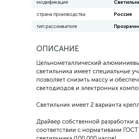
модификация
Светильн
страна производства
Россия
тип рассеивателя
Прозрачно
ОПИСАНИЕ
Цельнометаллический алюминиевый
светильника имеет специальные уч
позволяет снизить массу и обесп
светодиодов и электронных компо
Светильник имеет 2 варианта креп
Драйвер собственной разработки а
соответствии с нормативами ГОСТ 
светильника (100 000 часов).