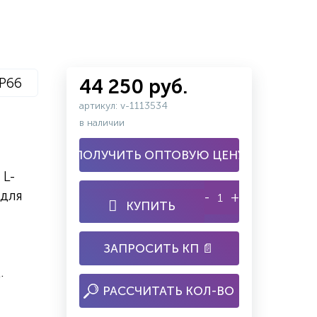
IP66
44 250 руб.
артикул: v-1113534
в наличии
ПОЛУЧИТЬ ОПТОВУЮ ЦЕНУ
 L-
 для
-
+
КУПИТЬ
ЗАПРОСИТЬ КП 📄
.
РАССЧИТАТЬ КОЛ-ВО