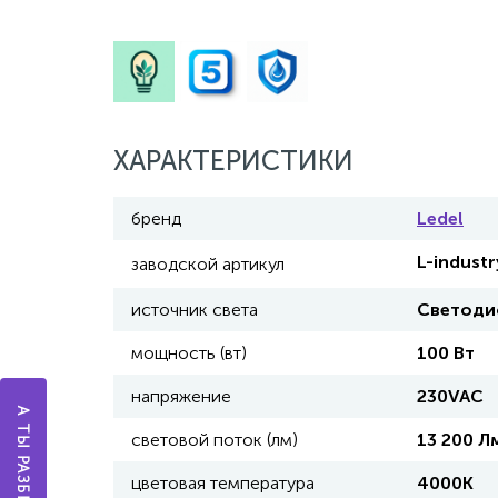
ХАРАКТЕРИСТИКИ
бренд
Ledel
L-indust
заводской артикул
источник света
Светоди
мощность (вт)
100 Вт
напряжение
230VAC
световой поток (лм)
13 200 Л
цветовая температура
4000К