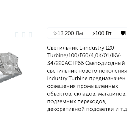
✨
13 200 Лм
⚡
100 Вт
🛡️
Светильник L-industry 120
Turbine/100/Г60/4,0K/01/IKV-
34/220AC IP66 Светодиодный
светильник нового поколения
industry Turbine предназначен
освещения промышленных
объектов, складов, магазинов,
подземных переходов,
декоративной подсветки и т.д