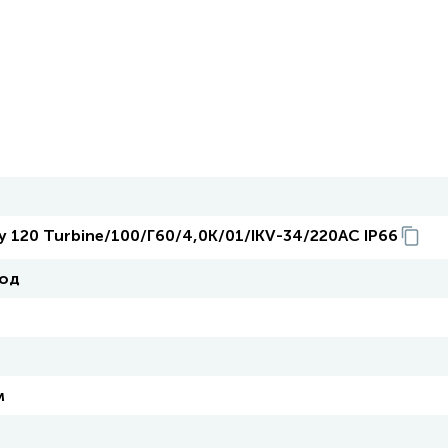
ry 120 Turbine/100/Г60/4,0K/01/IKV-34/220AC IP66
од
м