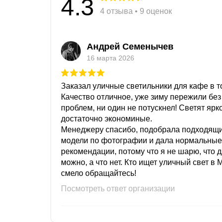
4.3
4 отзыва • 9 оценок
Андрей Семенычев
16 марта 2026
Заказал уличные светильники для кафе в то
Качество отличное, уже зиму пережили без
проблем, ни один не потускнел! Светят ярк
достаточно экономиные.
Менеджеру спасибо, подобрала подходящ
модели по фотографии и дала нормальные
рекомендации, потому что я не шарю, что 
можно, а что нет. Кто ищет уличный свет в 
смело обращайтесь!
Посмотреть ответ организации