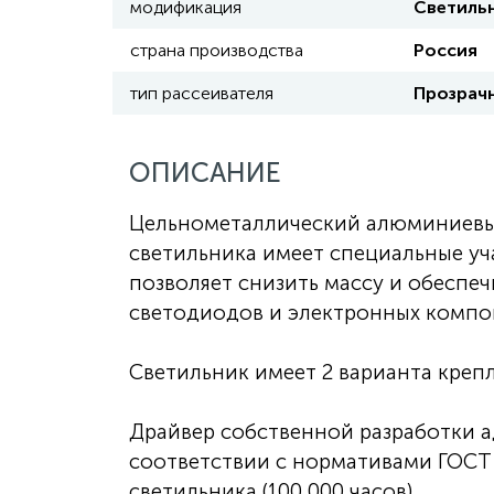
модификация
Светиль
страна производства
Россия
тип рассеивателя
Прозрачн
ОПИСАНИЕ
Цельнометаллический алюминиевый
светильника имеет специальные уч
позволяет снизить массу и обесп
светодиодов и электронных компо
Светильник имеет 2 варианта креп
Драйвер собственной разработки а
соответствии с нормативами ГОСТ 
светильника (100 000 часов).