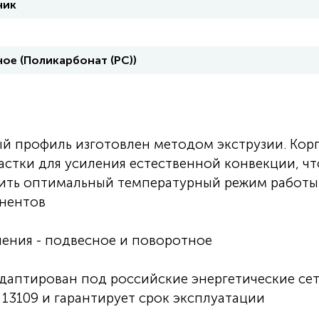
ник
ое (Поликарбонат (PC))
 профиль изготовлен методом экструзии. Кор
астки для усиления естественной конвекции, чт
ечить оптимальный температурный режим работы
нентов
ления - подвесное и поворотное
даптирован под российские энергетические сет
13109 и гарантирует срок эксплуатации