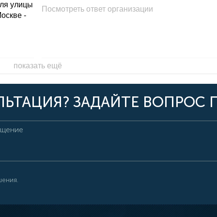
для улицы
Посмотреть ответ организации
Москве -
показать ещё
ЬТАЦИЯ? ЗАДАЙТЕ ВОПРОС 
шения.