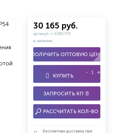
IP54
30 165 руб.
артикул: v-1085779
в наличии
ения
ПОЛУЧИТЬ ОПТОВУЮ ЦЕНУ
отой
-
+
КУПИТЬ
ЗАПРОСИТЬ КП 📄
РАССЧИТАТЬ КОЛ-ВО
Бесплатная доставка при