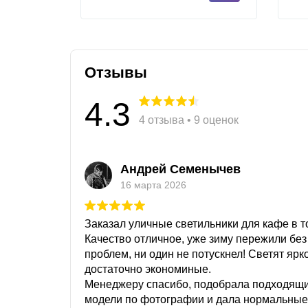
Отзывы
4.3
4 отзыва • 9 оценок
Андрей Семенычев
16 марта 2026
Заказал уличные светильники для кафе в то
Качество отличное, уже зиму пережили без
проблем, ни один не потускнел! Светят ярк
достаточно экономиные.
Менеджеру спасибо, подобрала подходящ
модели по фотографии и дала нормальные