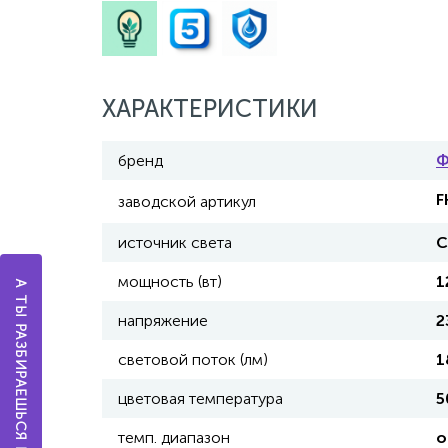
ХАРАКТЕРИСТИКИ
бренд
Ф
F
заводской артикул
источник света
С
мощность (вт)
1
А ТЫ РАЗБИРАЕШЬСЯ В ОСВЕЩЕНИИ?
напряжение
2
световой поток (лм)
1
цветовая температура
5
темп. диапазон
о