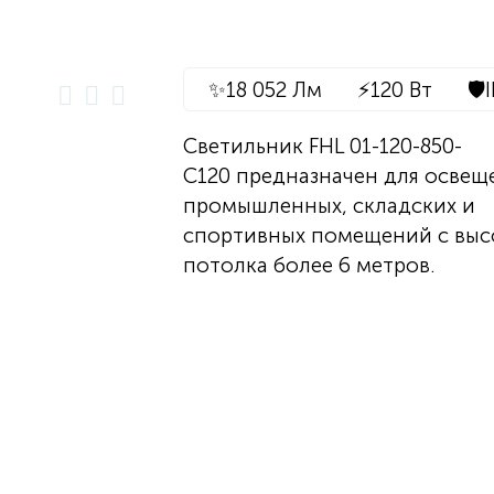
✨
18 052 Лм
⚡
120 Вт
🛡️
Светильник FHL 01-120-850-
C120 предназначен для освещ
промышленных, складских и
спортивных помещений с выс
потолка более 6 метров.