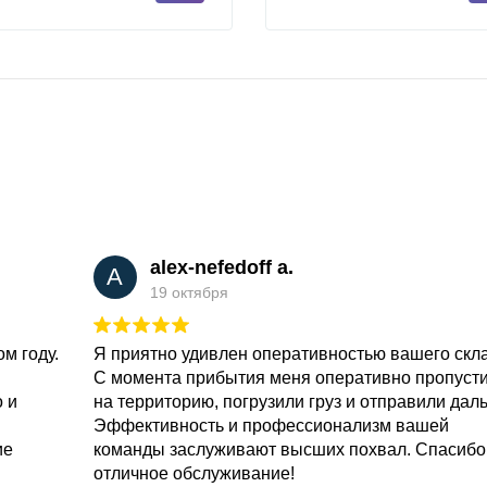
alex-nefedoff a.
A
19 октября
м году.
Я приятно удивлен оперативностью вашего скл
С момента прибытия меня оперативно пропуст
о и
на территорию, погрузили груз и отправили дал
Эффективность и профессионализм вашей
ие
команды заслуживают высших похвал. Спасибо
отличное обслуживание!