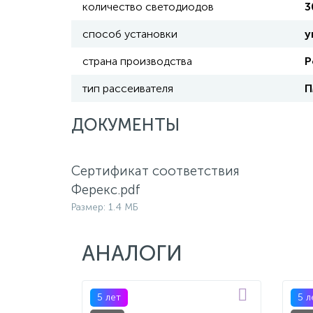
количество светодиодов
3
способ установки
у
страна производства
Р
тип рассеивателя
ДОКУМЕНТЫ
Сертификат соответствия
Ферекс.pdf
Размер: 1.4 МБ
АНАЛОГИ
5 лет
5 л